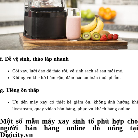
f. Dễ vệ sinh, tháo lắp nhanh
Cối xay, lưỡi dao dễ tháo rời, vệ sinh sạch sẽ sau mỗi mẻ.
Không có khe hở bám cặn, đảm bảo an toàn thực phẩm.
g. Tiếng ồn thấp
Ưu tiên máy xay có thiết kế giảm ồn, không ảnh hưởng khi
livestream, quay video bán hàng, phục vụ khách hàng online.
Một số mẫu máy xay sinh tố phù hợp cho
người bán hàng online đồ uống tại
Digicity.vn