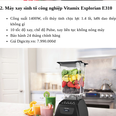
2. Máy xay sinh tố công nghiệp Vitamix Explorian E310
Công suất 1400W, cối thủy tinh chịu lực 1.4 lít, lưỡi dao thép
không gỉ
10 tốc độ xay, chế độ Pulse, xay liên tục không nóng máy
Bảo hành 24 tháng chính hãng
Giá Digicity.vn: 7.990.000đ