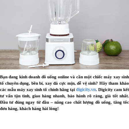
Bạn đang kinh doanh đồ uống online và cần một chiếc máy xay sinh
tố chuyên dụng, bền bỉ, xay đá cực mịn, dễ vệ sinh? Hãy tham khảo
digicity.vn
các mẫu máy xay sinh tố chính hãng tại
. Digicity cam kết
tư vấn tận tình, giao hàng nhanh, bảo hành rõ ràng, giá tốt nhất.
Đầu tư đúng ngay từ đầu – nâng cao chất lượng đồ uống, tăng tốc
đơn hàng, khách hàng hài lòng!