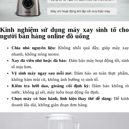
Kinh nghiệm sử dụng máy xay sinh tố cho
người bán hàng online đồ uống
Chia nhỏ nguyên liệu:
Không nhồi quá đầy, giúp máy xay
nhanh, không nóng motor.
Xay đá viên nhỏ hoặc đá bào:
Đảm bảo máy hoạt động tốt, sin
tố mịn hơn.
Vệ sinh máy ngay sau mỗi mẻ:
Đảm bảo an toàn thực phẩm,
không bám mùi cũ, không ảnh hưởng vị sinh tố.
Kiểm tra lưỡi dao, gioăng cối định kỳ:
Đảm bảo không r
nước, không gỉ sét, máy luôn hoạt động ổn định.
Chọn máy có bảo hành, linh kiện thay thế dễ dàng:
Để kin
doanh lâu dài, không gián đoạn đơn hàng.