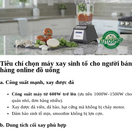
Tiêu chí chọn máy xay sinh tố cho người bán
hàng online đồ uống
a. Công suất mạnh, xay được đá
Công suất máy từ 600W trở lên
(ưu tiên 1000W–1500W ch
quán nhỏ, đơn hàng nhiều).
Xay được đá viên, đá bào, hạt cứng mà không bị cháy motor.
Đảm bảo sinh tố mịn, smoothie không bị lợn cợn.
b. Dung tích cối xay phù hợp