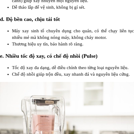
cánh) giúp xay nhuyễn mọi nguyên liệu.
Dễ tháo lắp để vệ sinh, không bị gỉ sét.
d. Độ bền cao, chịu tải tốt
Máy xay sinh tố chuyên dụng cho quán, có thể chạy liên tục
nhiều mẻ mà không nóng máy, không cháy motor.
Thương hiệu uy tín, bảo hành rõ ràng.
e. Nhiều tốc độ xay, có chế độ nhồi (Pulse)
Tốc độ xay đa dạng, dễ điều chỉnh theo từng loại nguyên liệu.
Chế độ nhồi giúp trộn đều, xay nhanh đá và nguyên liệu cứng.