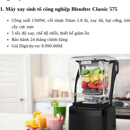
1. Máy xay sinh tố công nghiệp Blendtec Classic 575
Công suất 1560W, cối nhựa Tritan 1.8 lít, xay đá, hạt cứng, trái
cây cực mịn
5 tốc độ xay, chế độ nhồi, thiết kế giảm ồn
Bảo hành 24 tháng chính hãng
Giá Digicity.vn: 8.990.000đ