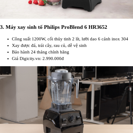
3. Máy xay sinh tố Philips ProBlend 6 HR3652
Công suất 1200W, cối thủy tinh 2 lít, lưỡi dao 6 cánh inox 304
Xay được đá, trái cây, rau củ, dễ vệ sinh
Bảo hành 24 tháng chính hãng
Giá Digicity.vn: 2.990.000đ