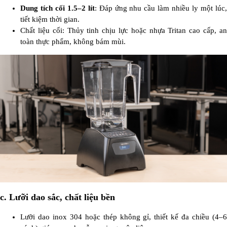
Dung tích cối 1.5–2 lít
: Đáp ứng nhu cầu làm nhiều ly một lúc
tiết kiệm thời gian.
Chất liệu cối: Thủy tinh chịu lực hoặc nhựa Tritan cao cấp, an
toàn thực phẩm, không bám mùi.
c. Lưỡi dao sắc, chất liệu bền
Lưỡi dao inox 304 hoặc thép không gỉ, thiết kế đa chiều (4–6