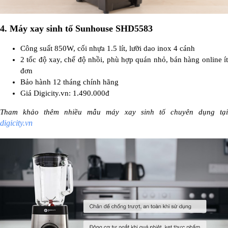
4. Máy xay sinh tố Sunhouse SHD5583
Công suất 850W, cối nhựa 1.5 lít, lưỡi dao inox 4 cánh
2 tốc độ xay, chế độ nhồi, phù hợp quán nhỏ, bán hàng online ít
đơn
Bảo hành 12 tháng chính hãng
Giá Digicity.vn: 1.490.000đ
Tham khảo thêm nhiều mẫu máy xay sinh tố chuyên dụng tại
digicity.vn