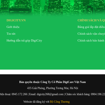
DIGICITY.VN
CHÍNH SÁCH VÀ Q
Giới thiệu
Bảng giá lắp đặt điều
Tin tức
Chính sách vận chuy
Hướng dẫn trả góp DigiCity
Chính sách bảo hành
Bản quyền thuộc Công Ty Cổ Phần DigiCare Việt Nam
435 Giải Phóng, Phường Tương Mai, Hà Nội
iện thoại: 0945.172.266 | Email: digicity268@gmail.com | Chăm sóc khách hàng: 0904.196.2
Website đã đăng ký với
Bộ Công Thương