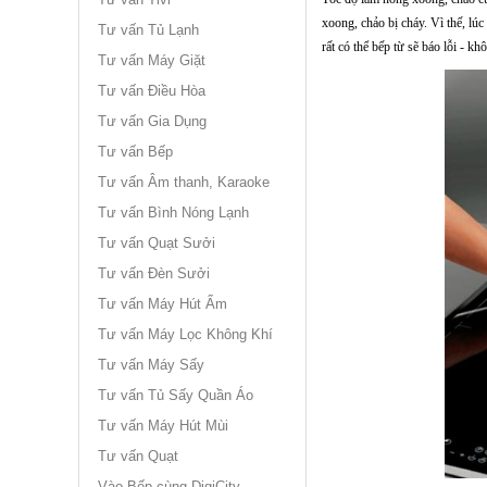
xoong, chảo bị cháy. Vì thế, lú
Tư vấn Tủ Lạnh
rất có thể bếp từ sẽ báo lỗi - k
Tư vấn Máy Giặt
Tư vấn Điều Hòa
Tư vấn Gia Dụng
Tư vấn Bếp
Tư vấn Âm thanh, Karaoke
Tư vấn Bình Nóng Lạnh
Tư vấn Quạt Sưởi
Tư vấn Đèn Sưởi
Tư vấn Máy Hút Ẩm
Tư vấn Máy Lọc Không Khí
Tư vấn Máy Sấy
Tư vấn Tủ Sấy Quần Áo
Tư vấn Máy Hút Mùi
Tư vấn Quạt
Vào Bếp cùng DigiCity