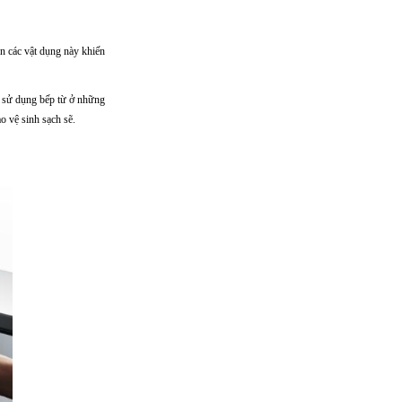
n các vật dụng này khiến
g sử dụng bếp từ ở những
o vệ sinh sạch sẽ.