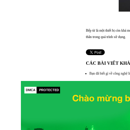
Bếp từ là một thiết bị còn khá 
thân trong quá trình sử dụng.
CÁC BÀI VIẾT KH
Bạn đã biết gì về công nghệ I
DMCA
PROTECTED