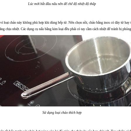
Lúc mới bắt đầu nấu nên để chế độ nhiệt độ thấp
 loại chảo này không phù hợp khi dùng bếp từ. Nên chọn nồi, chảo bằng inox có đáy từ hay 
ng chịu nhiệt. Các dụng cụ nấu bằng kim loại đều phải có tay cầm cách nhiệt để tránh bị phỏn
Sử dụng loại chảo thích hợp