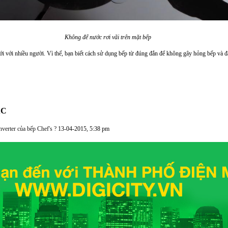
Không để nước rơi vãi trên mặt bếp
mới với nhiều người. Vì thế, bạn biết cách sử dụng bếp từ đúng đắn để không gây hỏng bếp và 
ÁC
nverter của bếp Chef's ?
13-04-2015, 5:38 pm