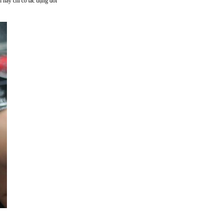
h này chỉ có tác dụng đối