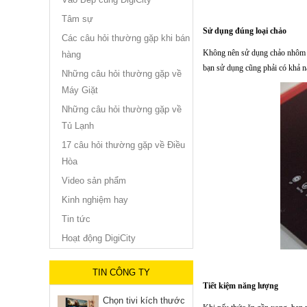
Tâm sự
Sử dụng đúng loại chảo
Các câu hỏi thường gặp khi bán
Không nên sử dụng chảo nhôm vì
hàng
bạn sử dụng cũng phải có khả nă
Những câu hỏi thường gặp về
Máy Giặt
Những câu hỏi thường gặp về
Tủ Lạnh
17 câu hỏi thường gặp về Điều
Hòa
Video sản phẩm
Kinh nghiệm hay
Tin tức
Hoạt động DigiCity
TIN CÔNG TY
Tiết kiệm năng lượng
Chọn tivi kích thước