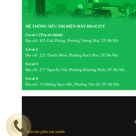
HỆ THỐNG SIÊU THỊ ĐIỆN MÁY DIGICITY
Cơ sở 1 (Trụ sở chính)
Địa chỉ:
435 Giải Phóng, Phường Tương Mai, TP. Hà Nội
Cơ sở 2
Địa chỉ:
221 Thanh Nhàn, Phường Bạch Mai, TP. Hà Nội
Cơ sở 3
Địa chỉ:
277 Nguyễn Trãi, Phường Khương Đình, TP. Hà Nội
Cơ sở 4
Địa chỉ:
35 Đường Ngọc Hồi, Phường Yên Sở, TP. Hà Nội
Đ
Xem trên phiên bản mobile