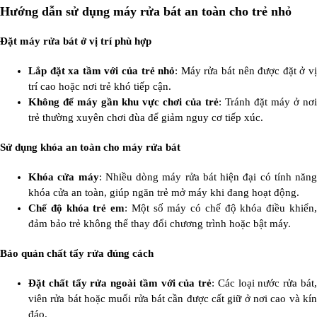
Hướng dẫn sử dụng máy rửa bát an toàn cho trẻ nhỏ
Đặt máy rửa bát ở vị trí phù hợp
Lắp đặt xa tầm với của trẻ nhỏ
: Máy rửa bát nên được đặt ở v
trí cao hoặc nơi trẻ khó tiếp cận.
Không để máy gần khu vực chơi của trẻ
: Tránh đặt máy ở nơi
trẻ thường xuyên chơi đùa để giảm nguy cơ tiếp xúc.
Sử dụng khóa an toàn cho máy rửa bát
Khóa cửa máy
: Nhiều dòng máy rửa bát hiện đại có tính năng
khóa cửa an toàn, giúp ngăn trẻ mở máy khi đang hoạt động.
Chế độ khóa trẻ em
: Một số máy có chế độ khóa điều khiển
đảm bảo trẻ không thể thay đổi chương trình hoặc bật máy.
Bảo quản chất tẩy rửa đúng cách
Đặt chất tẩy rửa ngoài tầm với của trẻ
: Các loại nước rửa bát
viên rửa bát hoặc muối rửa bát cần được cất giữ ở nơi cao và kín
đáo.