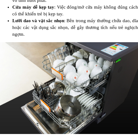
vô tình nuốt phải.
Cửa máy dễ kẹp tay
: Việc đóng/mở cửa máy không đúng các
có thể khiến trẻ bị kẹp tay.
Lưỡi dao và vật sắc nhọn
: Bên trong máy thường chứa dao, dĩa
hoặc các vật dụng sắc nhọn, dễ gây thương tích nếu trẻ nghịch
ngợm.