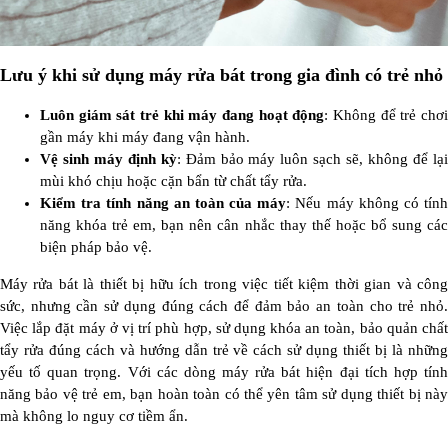
Lưu ý khi sử dụng máy rửa bát trong gia đình có trẻ nhỏ
Luôn giám sát trẻ khi máy đang hoạt động
: Không để trẻ chơ
gần máy khi máy đang vận hành.
Vệ sinh máy định kỳ
: Đảm bảo máy luôn sạch sẽ, không để lạ
mùi khó chịu hoặc cặn bẩn từ chất tẩy rửa.
Kiểm tra tính năng an toàn của máy
: Nếu máy không có tín
năng khóa trẻ em, bạn nên cân nhắc thay thế hoặc bổ sung các
biện pháp bảo vệ.
Máy rửa bát là thiết bị hữu ích trong việc tiết kiệm thời gian và công
sức, nhưng cần sử dụng đúng cách để đảm bảo an toàn cho trẻ nhỏ.
Việc lắp đặt máy ở vị trí phù hợp, sử dụng khóa an toàn, bảo quản chất
tẩy rửa đúng cách và hướng dẫn trẻ về cách sử dụng thiết bị là những
yếu tố quan trọng. Với các dòng máy rửa bát hiện đại tích hợp tính
năng bảo vệ trẻ em, bạn hoàn toàn có thể yên tâm sử dụng thiết bị này
mà không lo nguy cơ tiềm ẩn.