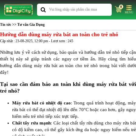
0
MENU
Tin tức
>> Tư vấn Gia Dụng
Hướng dẫn dùng máy rửa bát an toàn cho trẻ nhỏ
Cập nhật : 23-08-2025, 12:00 pm - Lượt xem : 245
Những lưu ý về cách sử dụng, bảo quản và hướng dẫn trẻ nhỏ tiếp cận
thiết bị này sẽ giúp tránh các nguy cơ tiềm ẩn. Hãy cùng tìm hiểu
hướng dẫn dùng máy rửa bát an toàn cho trẻ nhỏ trong bài viết dưới
đây!
Tại sao cần đảm bảo an toàn khi dùng máy rửa bát với
trẻ nhỏ?
Máy rửa bát có nhiệt độ cao
: Trong quá trình hoạt động, máy
rửa bát có thể đạt nhiệt độ lên đến 70°C hoặc cao hơn, gây nguy
hiểm nếu trẻ nhỏ tiếp xúc trực tiếp.
Chất tẩy rửa mạnh
: Các loại chất tẩy rửa dùng cho máy rửa bá
có độ kiềm cao, có thể gây kích ứng da hoặc nguy hiểm nếu trẻ