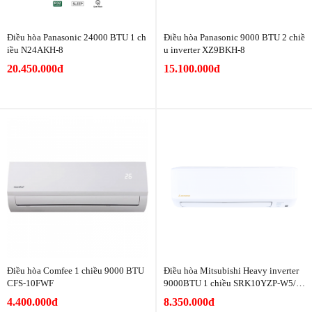
Điều hòa Panasonic 24000 BTU 1 ch
Điều hòa Panasonic 9000 BTU 2 chiề
iều N24AKH-8
u inverter XZ9BKH-8
20.450.000đ
15.100.000đ
Điều hòa Comfee 1 chiều 9000 BTU
Điều hòa Mitsubishi Heavy inverter
CFS-10FWF
9000BTU 1 chiều SRK10YZP-W5/S
RC10YZP-W5
4.400.000đ
8.350.000đ