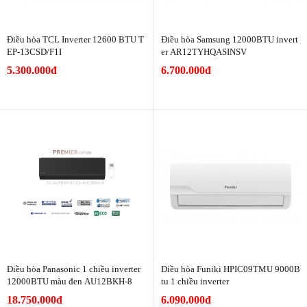
Điều hòa TCL Inverter 12600 BTU T
Điều hòa Samsung 12000BTU invert
EP-13CSD/F1I
er AR12TYHQASINSV
5.300.000đ
6.700.000đ
Điều hòa Panasonic 1 chiều inverter
Điều hòa Funiki HPIC09TMU 9000B
12000BTU màu đen AU12BKH-8
tu 1 chiều inverter
18.750.000đ
6.090.000đ