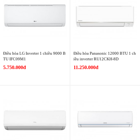
Điều hòa LG Inverter 1 chiều 9000 B
Điều hòa Panasonic 12000 BTU 1 ch
TU IFC09M1
iều inverter RU12CKH-8D
5.750.000đ
11.250.000đ