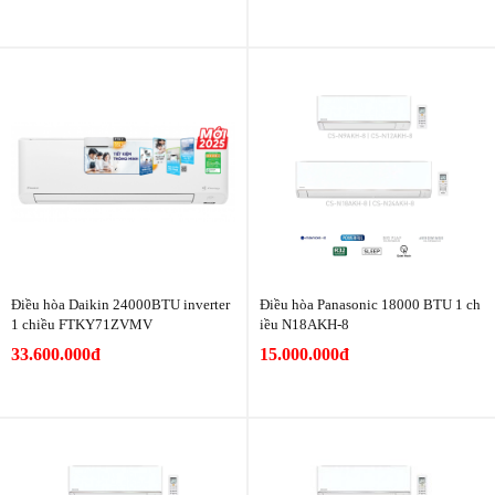
Điều hòa Daikin 24000BTU inverter
Điều hòa Panasonic 18000 BTU 1 ch
1 chiều FTKY71ZVMV
iều N18AKH-8
33.600.000đ
15.000.000đ