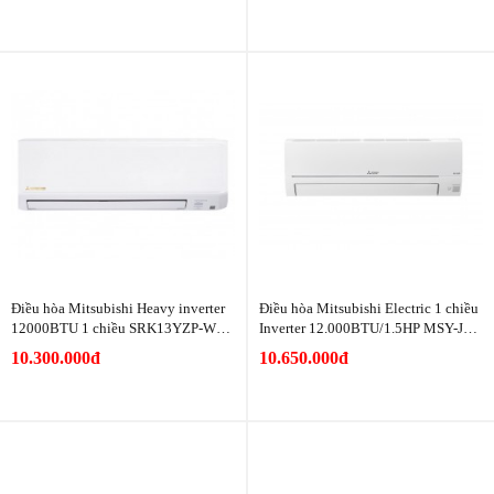
Điều hòa Mitsubishi Heavy inverter
Điều hòa Mitsubishi Electric 1 chiều
12000BTU 1 chiều SRK13YZP-W5/
Inverter 12.000BTU/1.5HP MSY-JW
SRC13YZP-W5
35VF
10.300.000đ
10.650.000đ