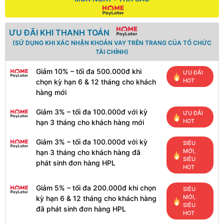
ƯU ĐÃI KHI THANH TOÁN
(SỬ DỤNG KHI XÁC NHẬN KHOẢN VAY TRÊN TRANG CỦA TỔ CHỨC
TÀI CHÍNH)
Giảm 10% – tối đa 500.000đ khi
ƯU ĐÃI
HOT
chọn kỳ hạn 6 & 12 tháng cho khách
hàng mới
Giảm 3% – tối đa 100.000đ với kỳ
ƯU ĐÃI
HOT
hạn 3 tháng cho khách hàng mới
Giảm 3% – tối đa 100.000đ với kỳ
SIÊU
MỚI,
hạn 3 tháng cho khách hàng đã
SIÊU
phát sinh đơn hàng HPL
HOT
Giảm 5% – tối đa 200.000đ khi chọn
SIÊU
MỚI,
kỳ hạn 6 & 12 tháng cho khách hàng
SIÊU
đã phát sinh đơn hàng HPL
HOT