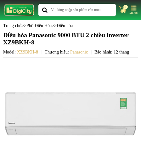
0
MENU
Trang chủ
>>
Phố Điều Hòa
>>
Điều hòa
Điều hòa Panasonic 9000 BTU 2 chiều inverter
XZ9BKH-8
Model:
XZ9BKH-8
Thương hiệu:
Panasonic
Bảo hành: 12 tháng