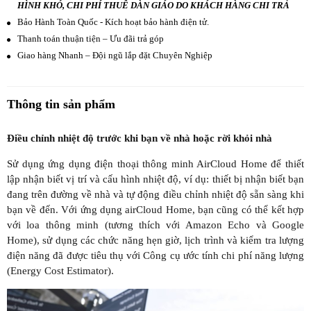
HÌNH KHÓ, CHI PHÍ THUÊ DÀN GIÁO DO KHÁCH HÀNG CHI TRẢ
Bảo Hành Toàn Quốc - Kích hoạt bảo hành điện tử.
Thanh toán thuận tiện – Ưu đãi trả góp
Giao hàng Nhanh – Đội ngũ lắp đặt Chuyên Nghiệp
Thông tin sản phẩm
Điều chỉnh nhiệt độ trước khi bạn về nhà hoặc rời khỏi nhà
Sử dụng ứng dụng điện thoại thông minh AirCloud Home để thiết
lập nhận biết vị trí và cấu hình nhiệt độ, ví dụ: thiết bị nhận biết bạn
đang trên đường về nhà và tự động điều chỉnh nhiệt độ sẵn sàng khi
bạn về đến. Với ứng dụng airCloud Home, bạn cũng có thể kết hợp
với loa thông minh (tương thích với Amazon Echo và Google
Home), sử dụng các chức năng hẹn giờ, lịch trình và kiểm tra lượng
điện năng đã được tiêu thụ với Công cụ ước tính chi phí năng lượng
(Energy Cost Estimator).