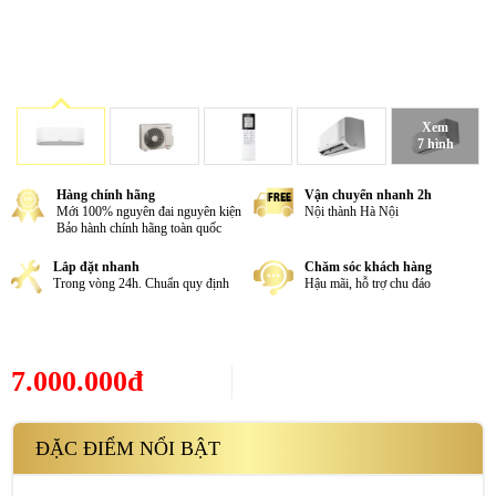
Xem
7 hình
Hàng chính hãng
Vận chuyển nhanh 2h
Mới 100% nguyên đai nguyên kiện
Nội thành Hà Nội
Bảo hành chính hãng toàn quốc
Lắp đặt nhanh
Chăm sóc khách hàng
Trong vòng 24h. Chuẩn quy định
Hậu mãi, hỗ trợ chu đáo
7.000.000đ
ĐẶC ĐIỂM NỔI BẬT