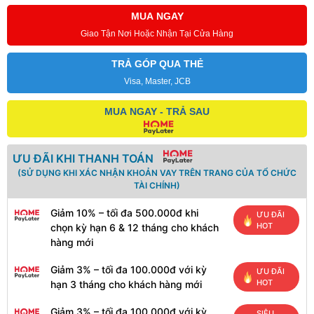
MUA NGAY
Giao Tận Nơi Hoặc Nhận Tại Cửa Hàng
TRẢ GÓP QUA THẺ
Visa, Master, JCB
MUA NGAY - TRẢ SAU
ƯU ĐÃI KHI THANH TOÁN
(SỬ DỤNG KHI XÁC NHẬN KHOẢN VAY TRÊN TRANG CỦA TỔ CHỨC
TÀI CHÍNH)
Giảm 10% – tối đa 500.000đ khi
ƯU ĐÃI
HOT
chọn kỳ hạn 6 & 12 tháng cho khách
hàng mới
Giảm 3% – tối đa 100.000đ với kỳ
ƯU ĐÃI
HOT
hạn 3 tháng cho khách hàng mới
Giảm 3% – tối đa 100.000đ với kỳ
SIÊU