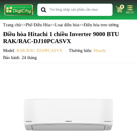
0
MENU
Trang chủ
>>
Phố Điều Hòa
>>
Loại điều hòa
>>
Điều hòa treo tường
Điều hòa Hitachi 1 chiều Inverter 9000 BTU
RAK/RAC-DJ10PCASVX
Model:
RAK/RAC-DJ10PCASVX
Thương hiệu:
Hitachi
Bảo hành: 24 tháng