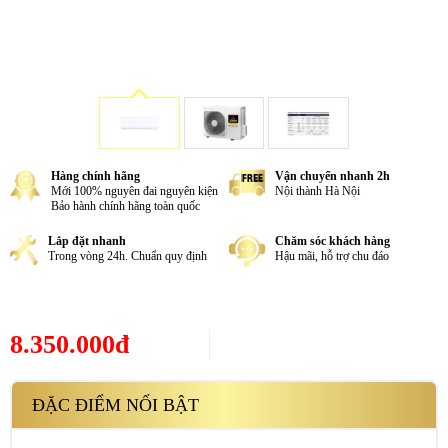
Hàng chính hãng
Vận chuyển nhanh 2h
Mới 100% nguyên đai nguyên kiện
Nội thành Hà Nội
Bảo hành chính hãng toàn quốc
Lắp đặt nhanh
Chăm sóc khách hàng
Trong vòng 24h. Chuẩn quy định
Hậu mãi, hỗ trợ chu đáo
8.350.000đ
ĐẶC ĐIỂM NỔI BẬT