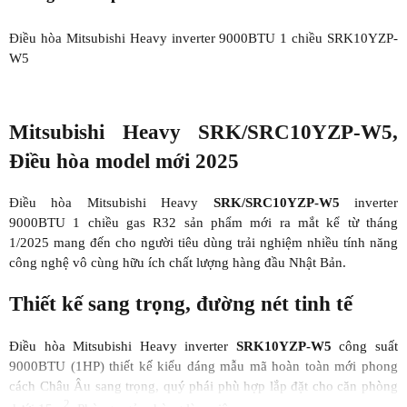
Điều hòa Mitsubishi Heavy inverter 9000BTU 1 chiều SRK10YZP-
W5
Mitsubishi Heavy SRK/SRC10YZP-W5,
Điều hòa model mới 2025
Điều hòa Mitsubishi Heavy
SRK/SRC10YZP-W5
inverter
9000BTU 1 chiều gas R32 sản phẩm mới ra mắt kể từ tháng
1/2025 mang đến cho người tiêu dùng trải nghiệm nhiều tính năng
công nghệ vô cùng hữu ích chất lượng hàng đầu Nhật Bản.
Thiết kế sang trọng, đường nét tinh tế
Điều hòa Mitsubishi Heavy inverter
SRK10YZP-W5
công suất
9000BTU (1HP) thiết kế kiểu dáng mẫu mã hoàn toàn mới phong
cách Châu Âu sang trọng, quý phái phù hợp lắp đặt cho căn phòng
2