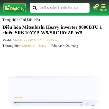
0
MENU
Trang chủ
>>
Phố Điều Hòa
Điều hòa Mitsubishi Heavy inverter 9000BTU 1
chiều SRK10YZP-W5/SRC10YZP-W5
Model:
SRK10YZP-W5/SRC10YZP-W5
Thương hiệu:
Mitsubishi Heavy
Bảo hành: 24 tháng