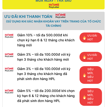
MUA NGAY - TRẢ SAU
ƯU ĐÃI KHI THANH TOÁN
(SỬ DỤNG KHI XÁC NHẬN KHOẢN VAY TRÊN TRANG CỦA TỔ CHỨC
TÀI CHÍNH)
Giảm 10% – tối đa 500.000đ khi
ƯU ĐÃI
HOT
chọn kỳ hạn 6 & 12 tháng cho khách
hàng mới
Giảm 3% – tối đa 100.000đ với kỳ
ƯU ĐÃI
HOT
hạn 3 tháng cho khách hàng mới
Giảm 3% – tối đa 100.000đ với kỳ
SIÊU
MỚI,
hạn 3 tháng cho khách hàng đã
SIÊU
phát sinh đơn hàng HPL
HOT
Giảm 5% – tối đa 200.000đ khi chọn
SIÊU
MỚI,
kỳ hạn 6 & 12 tháng cho khách hàng
SIÊU
đã phát sinh đơn hàng HPL
HOT