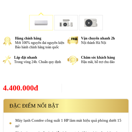
Hàng chính hãng
Vận chuyển nhanh 2h
Mới 100% nguyên đai nguyên kiện
Nội thành Hà Nội
Bảo hành chính hãng toàn quốc
Lắp đặt nhanh
Chăm sóc khách hàng
Trong vòng 24h. Chuẩn quy định
Hậu mãi, hỗ trợ chu đáo
4.400.000đ
ĐẶC ĐIỂM NỔI BẬT
Máy lạnh Comfee công suất 1 HP làm mát hiệu quả phòng dưới 15
m²