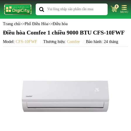
0
MENU
Trang chủ
>>
Phố Điều Hòa
>>
Điều hòa
Điều hòa Comfee 1 chiều 9000 BTU CFS-10FWF
Model:
CFS-10FWF
Thương hiệu:
Comfee
Bảo hành: 24 tháng