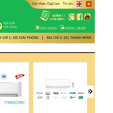
Giới thiệu DigiCare
Tin tức
TRẢ GÓP
VỚI INSTA
GIỎ HÀNG
ĐĂNG NHẬP
A CHỈ 1: 435 GIẢI PHÓNG
|
ĐỊA CHỈ 2: 221 THANH NHÀN