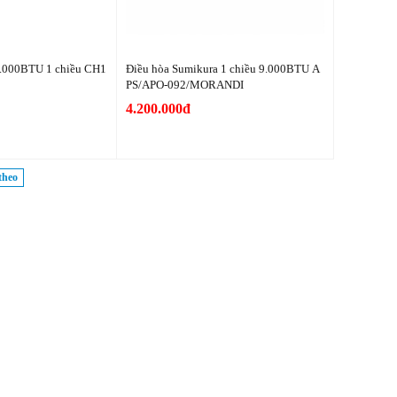
9.000BTU 1 chiều CH1
Điều hòa Sumikura 1 chiều 9.000BTU A
PS/APO-092/MORANDI
4.200.000đ
theo