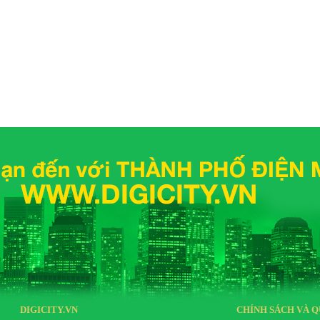
DIGICITY.VN
CHÍNH SÁCH VÀ Q