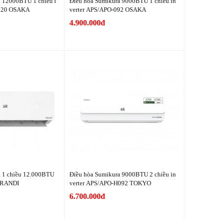
 12000BTU 1 chiều i
Điều hòa Sumikura 9000BTU 1 chiều in
-120 OSAKA
verter APS/APO-092 OSAKA
4.900.000đ
a 1 chiều 12.000BTU
Điều hòa Sumikura 9000BTU 2 chiều in
ORANDI
verter APS/APO-H092 TOKYO
6.700.000đ