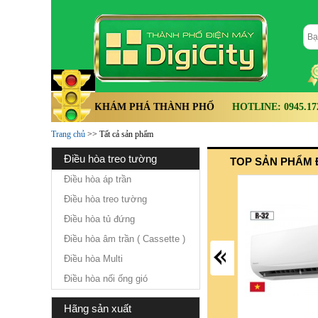
KHÁM PHÁ THÀNH PHỐ
HOTLINE: 0945.172.
Trang chủ
>> Tất cả sản phẩm
điều hòa treo tường
TOP SẢN PHẨM 
Điều hòa áp trần
Điều hòa treo tường
Điều hòa tủ đứng
Điều hòa âm trần ( Cassette )
Điều hòa Multi
Điều hòa nối ống gió
hãng sản xuất