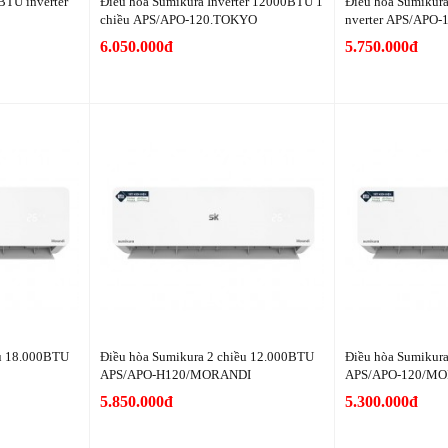
BTU inverter
Điều hòa Sumikura Inverter 12000BTU 1
Điều hòa Sumikura
chiều APS/APO-120.TOKYO
nverter APS/APO
6.050.000đ
5.750.000đ
ều 18.000BTU
Điều hòa Sumikura 2 chiều 12.000BTU
Điều hòa Sumikur
APS/APO-H120/MORANDI
APS/APO-120/M
5.850.000đ
5.300.000đ