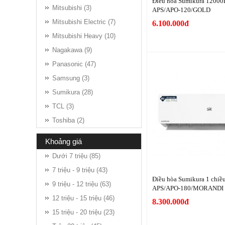
Điều hòa Sumikura 12000
Mitsubishi (3)
APS/APO-120/GOLD
Mitsubishi Electric (7)
6.100.000đ
Mitsubishi Heavy (10)
Nagakawa (9)
Panasonic (47)
Samsung (3)
Sumikura (28)
TCL (3)
Toshiba (2)
khoảng giá
Dưới 7 triệu (85)
7 triệu - 9 triệu (43)
Điều hòa Sumikura 1 chi
9 triệu - 12 triệu (63)
APS/APO-180/MORANDI
12 triệu - 15 triệu (46)
8.300.000đ
15 triệu - 20 triệu (23)