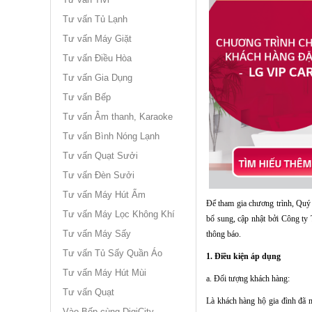
Tư vấn Tủ Lạnh
Tư vấn Máy Giặt
Tư vấn Điều Hòa
Tư vấn Gia Dụng
Tư vấn Bếp
Tư vấn Âm thanh, Karaoke
Tư vấn Bình Nóng Lạnh
Tư vấn Quạt Sưởi
Tư vấn Đèn Sưởi
Tư vấn Máy Hút Ẩm
Để tham gia chương trình, Quý
Tư vấn Máy Lọc Không Khí
bổ sung, cập nhật bởi Công t
Tư vấn Máy Sấy
thông báo.
Tư vấn Tủ Sấy Quần Áo
1. Điều kiện áp dụng
Tư vấn Máy Hút Mùi
a. Đối tượng khách hàng:
Tư vấn Quạt
Là khách hàng hộ gia đình đã
Vào Bếp cùng DigiCity