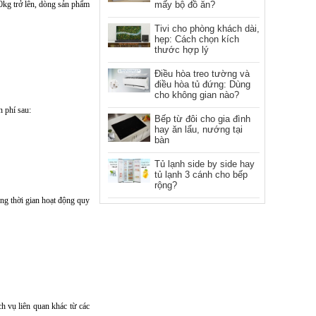
10kg trở lên, dòng sản phẩm
mấy bộ đồ ăn?
Tivi cho phòng khách dài,
hẹp: Cách chọn kích
thước hợp lý
Điều hòa treo tường và
điều hòa tủ đứng: Dùng
cho không gian nào?
 phí sau:
Bếp từ đôi cho gia đình
hay ăn lẩu, nướng tại
bàn
Tủ lạnh side by side hay
tủ lạnh 3 cánh cho bếp
rộng?
ng thời gian hoạt động quy
h vụ liên quan khác từ các