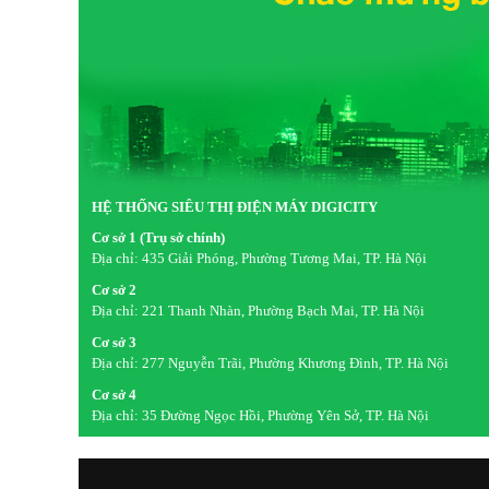
HỆ THỐNG SIÊU THỊ ĐIỆN MÁY DIGICITY
Cơ sở 1 (Trụ sở chính)
Địa chỉ:
435 Giải Phóng, Phường Tương Mai, TP. Hà Nội
Cơ sở 2
Địa chỉ:
221 Thanh Nhàn, Phường Bạch Mai, TP. Hà Nội
Cơ sở 3
Địa chỉ:
277 Nguyễn Trãi, Phường Khương Đình, TP. Hà Nội
Cơ sở 4
Địa chỉ:
35 Đường Ngọc Hồi, Phường Yên Sở, TP. Hà Nội