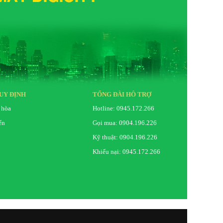
UY ĐỊNH
TỔNG ĐÀI HỖ TRỢ
 hòa
Hotline: 0945.172.266
ển
Gọi mua: 0904.196.226
Kỹ thuật: 0904.196.226
Khiếu nại: 0945.172.266