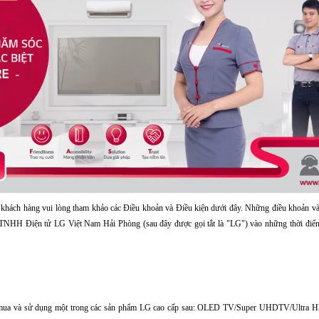
 khách hàng vui lòng tham khảo các Điều khoản và Điều kiện dưới đây. Những điều khoản và 
y TNHH Điện tử LG Việt Nam Hải Phòng (sau đây được gọi tắt là "LG") vào những thời đi
 mua và sử dụng một trong các sản phẩm LG cao cấp sau: OLED TV/Super UHDTV/Ultra HDT