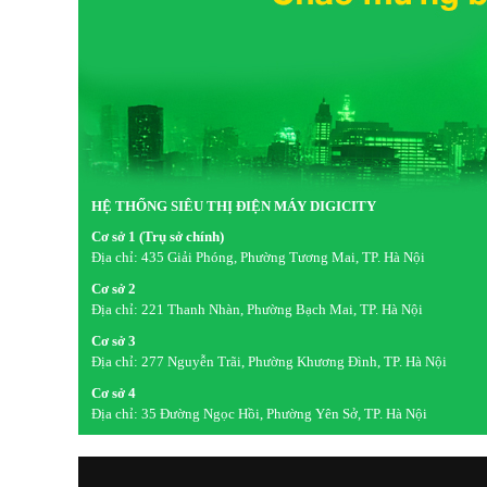
HỆ THỐNG SIÊU THỊ ĐIỆN MÁY DIGICITY
Cơ sở 1 (Trụ sở chính)
Địa chỉ:
435 Giải Phóng, Phường Tương Mai, TP. Hà Nội
Cơ sở 2
Địa chỉ:
221 Thanh Nhàn, Phường Bạch Mai, TP. Hà Nội
Cơ sở 3
Địa chỉ:
277 Nguyễn Trãi, Phường Khương Đình, TP. Hà Nội
Cơ sở 4
Địa chỉ:
35 Đường Ngọc Hồi, Phường Yên Sở, TP. Hà Nội