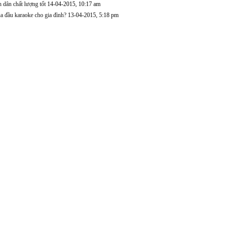
 dân chất lượng tốt
14-04-2015, 10:17 am
ua đầu karaoke cho gia đình?
13-04-2015, 5:18 pm