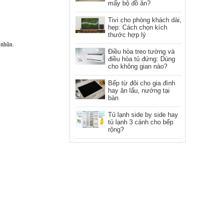
mấy bộ đồ ăn?
Tivi cho phòng khách dài,
hẹp: Cách chọn kích
thước hợp lý
 nhũn.
Điều hòa treo tường và
điều hòa tủ đứng: Dùng
cho không gian nào?
Bếp từ đôi cho gia đình
hay ăn lẩu, nướng tại
bàn
Tủ lạnh side by side hay
tủ lạnh 3 cánh cho bếp
rộng?