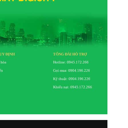
UY ĐỊNH
TỔNG ĐÀI HỖ TRỢ
 hòa
Hotline: 0945.172.266
ển
Gọi mua: 0904.196.226
Kỹ thuật: 0904.196.226
Khiếu nại: 0945.172.266