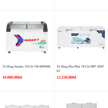
Tủ đông Sanaky 350 lít VH-4899KB
Tủ đông Hòa Phát 783 lít HPF AD67
83
10.000.000đ
12.250.000đ