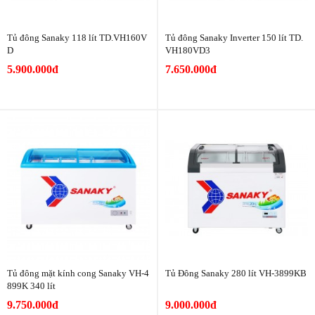
Tủ đông Sanaky 118 lít TD.VH160V
Tủ đông Sanaky Inverter 150 lít TD.
D
VH180VD3
5.900.000đ
7.650.000đ
Tủ đông mặt kính cong Sanaky VH-4
Tủ Đông Sanaky 280 lít VH-3899KB
899K 340 lít
9.750.000đ
9.000.000đ