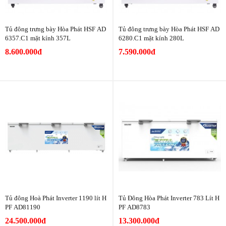
Tủ đông trưng bày Hòa Phát HSF AD
Tủ đông trưng bày Hòa Phát HSF AD
6357.C1 mặt kính 357L
6280.C1 mặt kính 280L
8.600.000đ
7.590.000đ
Tủ đông Hoà Phát Inverter 1190 lít H
Tủ Đông Hòa Phát Inverter 783 Lít H
PF AD81190
PF AD8783
24.500.000đ
13.300.000đ