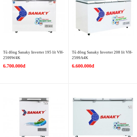
Tủ đông Sanaky Inverter 195 lít VH-
Tủ đông Sanaky Inverter 208 lít VH-
2599W4K
2599A4K
6.700.000đ
6.600.000đ