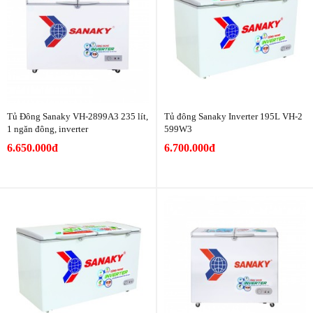
Tủ Đông Sanaky VH-2899A3 235 lít,
Tủ đông Sanaky Inverter 195L VH-­2
1 ngăn đông, inverter
599W3
6.650.000đ
6.700.000đ