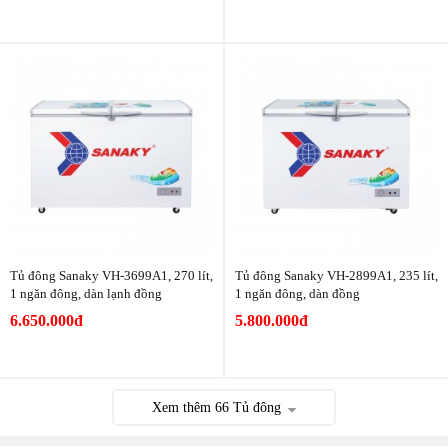
Tủ đông Sanaky VH-3699A1, 270 lít,
Tủ đông Sanaky VH-2899A1, 235 lít,
1 ngăn đông, dàn lạnh đồng
1 ngăn đông, dàn đồng
6.650.000đ
5.800.000đ
Xem thêm
66
Tủ đông