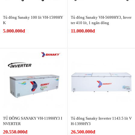
Tủ đông Sanaky 100 lít VH-1599HY
Tủ đông Sanaky VH-5699HY3, Inver
K
ter 410 lít, 1 ngăn đông
5.000.000đ
11.000.000đ
TỦ ĐÔNG SANAKY VH-1199HY3 I
Tủ đông Sanaky Inverter 1143.5 lít V
NVERTER
H-1399HY3
20.550.000đ
26.500.000đ