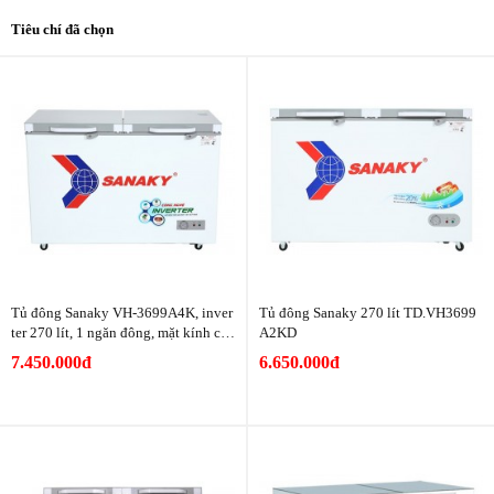
Tiêu chí đã chọn
Tủ đông Sanaky VH-3699A4K, inver
Tủ đông Sanaky 270 lít TD.VH3699
ter 270 lít, 1 ngăn đông, mặt kính cư
A2KD
ờng lực
7.450.000đ
6.650.000đ