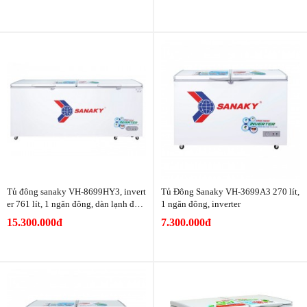
Tủ đông sanaky VH-8699HY3, invert
Tủ Đông Sanaky VH-3699A3 270 lít,
er 761 lít, 1 ngăn đông, dàn lạnh đồn
1 ngăn đông, inverter
g
15.300.000đ
7.300.000đ