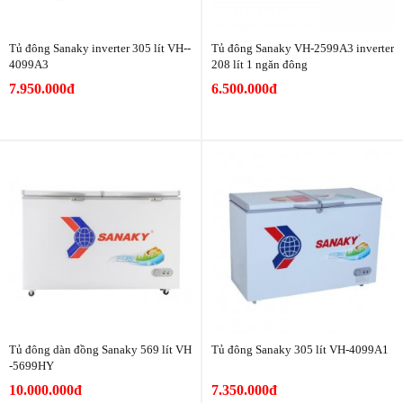
Tủ đông Sanaky inverter 305 lít VH-­
Tủ đông Sanaky VH-2599A3 inverter
4099A3
208 lít 1 ngăn đông
7.950.000đ
6.500.000đ
Tủ đông dàn đồng Sanaky 569 lít VH
Tủ đông Sanaky 305 lít VH-4099A1
-5699HY
10.000.000đ
7.350.000đ