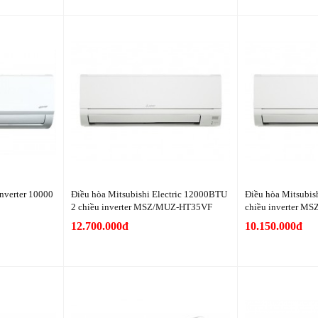
nverter 10000
Điều hòa Mitsubishi Electric 12000BTU
Điều hòa Mitsubis
2 chiều inverter MSZ/MUZ-HT35VF
chiều inverter 
12.700.000đ
10.150.000đ