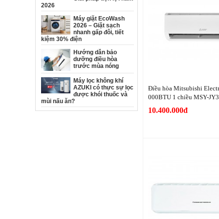
2026
Máy giặt EcoWash
2026 – Giặt sạch
nhanh gấp đôi, tiết
kiệm 30% điện
Hướng dẫn bảo
dưỡng điều hòa
trước mùa nóng
Máy lọc không khí
AZUKI có thực sự lọc
Điều hòa Mitsubishi Electr
được khói thuốc và
000BTU 1 chiều MSY-JY
mùi nấu ăn?
10.400.000đ