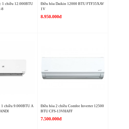
c 1 chiều 12.000BTU
Điều hòa Daikin 12000 BTU FTF35XAV
-8
1V
8.950.000đ
 1 chiều 9.000BTU A
Điều hòa 2 chiều Comfee Inverter 12500
ANDI
BTU CFS-13VHAFF
7.500.000đ