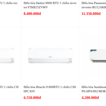
U 1 chiều inv
Điều hòa Daikin 9000 BTU 1 chiều inver
Điều hòa Panasoni
ter FTKB25ZVMV
inverter RU12AKH
8.400.000đ
11.350.000đ
TU 1 chiều CH
Điều hòa Hitachi 9.000BTU 1 chiều CH1
Điều hòa Sumikura
0PCASV
PS/APO-092/MOR
6.550.000đ
4.200.000đ