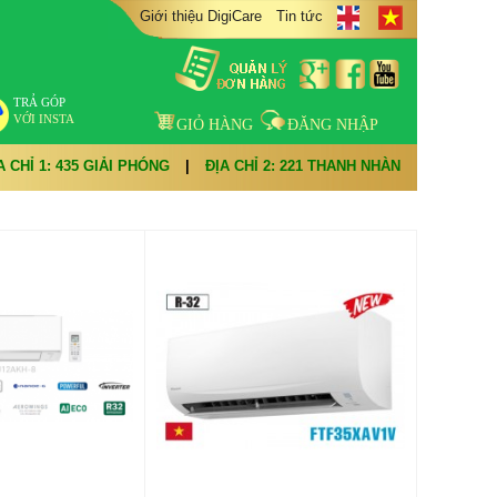
Giới thiệu DigiCare
Tin tức
TRẢ GÓP
VỚI INSTA
GIỎ HÀNG
ĐĂNG NHẬP
A CHỈ 1: 435 GIẢI PHÓNG
|
ĐỊA CHỈ 2: 221 THANH NHÀN