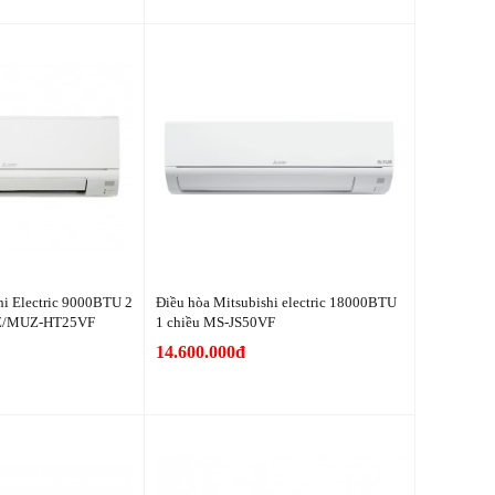
hi Electric 9000BTU 2
Điều hòa Mitsubishi electric 18000BTU
MSZ/MUZ-HT25VF
1 chiều MS-JS50VF
14.600.000đ