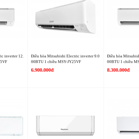
ic inverter 12.
Điều hòa Mitsubishi Electric inverter 9.0
Điều hòa Mitsubishi
35VF
00BTU 1 chiều MSY-JY25VF
00BTU 1 chiều M
6.900.000đ
8.300.000đ