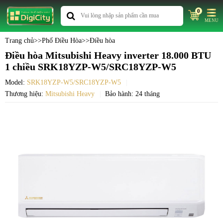
0
MENU
Trang chủ
>>
Phố Điều Hòa
>>
Điều hòa
Điều hòa Mitsubishi Heavy inverter 18.000 BTU
1 chiều SRK18YZP-W5/SRC18YZP-W5
Model:
SRK18YZP-W5/SRC18YZP-W5
Thương hiệu:
Mitsubishi Heavy
Bảo hành: 24 tháng