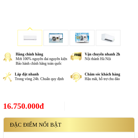
Hàng chính hãng
Vận chuyển nhanh 2h
Mới 100% nguyên đai nguyên kiện
Nội thành Hà Nội
Bảo hành chính hãng toàn quốc
Lắp đặt nhanh
Chăm sóc khách hàng
Trong vòng 24h. Chuẩn quy định
Hậu mãi, hỗ trợ chu đáo
16.750.000đ
ĐẶC ĐIỂM NỔI BẬT