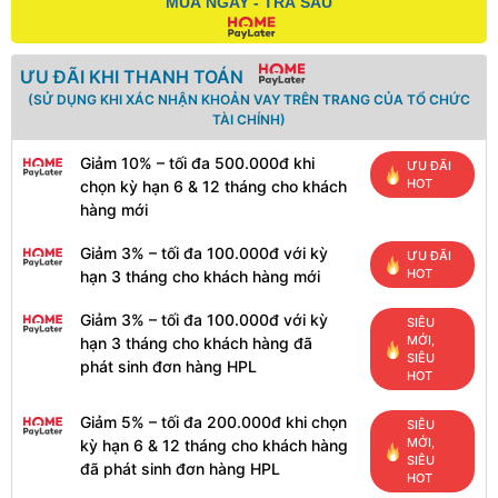
MUA NGAY - TRẢ SAU
ƯU ĐÃI KHI THANH TOÁN
(SỬ DỤNG KHI XÁC NHẬN KHOẢN VAY TRÊN TRANG CỦA TỔ CHỨC
TÀI CHÍNH)
Giảm 10% – tối đa 500.000đ khi
ƯU ĐÃI
HOT
chọn kỳ hạn 6 & 12 tháng cho khách
hàng mới
Giảm 3% – tối đa 100.000đ với kỳ
ƯU ĐÃI
HOT
hạn 3 tháng cho khách hàng mới
Giảm 3% – tối đa 100.000đ với kỳ
SIÊU
MỚI,
hạn 3 tháng cho khách hàng đã
SIÊU
phát sinh đơn hàng HPL
HOT
Giảm 5% – tối đa 200.000đ khi chọn
SIÊU
MỚI,
kỳ hạn 6 & 12 tháng cho khách hàng
SIÊU
đã phát sinh đơn hàng HPL
HOT