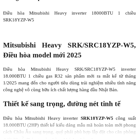
Điều hòa Mitsubishi Heavy inverter 18000BTU 1 chiều
SRK18YZP-W5
Mitsubishi Heavy SRK/SRC18YZP-W5,
Điều hòa model mới 2025
Điều hòa Mitsubishi Heavy SRK/SRC18YZP-W5 inverter
18.000BTU 1 chiều gas R32 sản phẩm mới ra mắt kể từ tháng
1/2025 mang đến cho người tiêu dùng trải nghiệm nhiều tính năng
công nghệ vô cùng hữu ích chất lượng hàng đầu Nhật Bản.
Thiết kế sang trọng, đường nét tinh tế
Điều hòa Mitsubishi Heavy inverter
SRK18YZP-W5
công suất
18.000BTU (2HP) thiết kế kiểu dáng mẫu mã hoàn toàn mới phong
cách Châu Âu sang trọng, quý phái phù hợp lắp đặt cho căn phòng
2