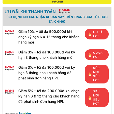
ƯU ĐÃI KHI THANH TOÁN
(SỬ DỤNG KHI XÁC NHẬN KHOẢN VAY TRÊN TRANG CỦA TỔ CHỨC
TÀI CHÍNH)
Giảm 10% – tối đa 500.000đ khi
ƯU ĐÃI
HOT
chọn kỳ hạn 6 & 12 tháng cho khách
hàng mới
Giảm 3% – tối đa 100.000đ với kỳ
ƯU ĐÃI
HOT
hạn 3 tháng cho khách hàng mới
Giảm 3% – tối đa 100.000đ với kỳ
SIÊU
MỚI,
hạn 3 tháng cho khách hàng đã
SIÊU
phát sinh đơn hàng HPL
HOT
Giảm 5% – tối đa 200.000đ khi chọn
SIÊU
MỚI,
kỳ hạn 6 & 12 tháng cho khách hàng
SIÊU
đã phát sinh đơn hàng HPL
HOT
Powered by