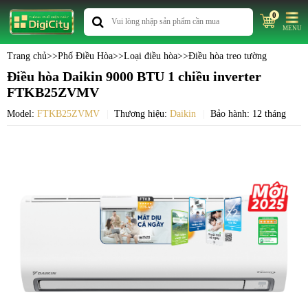
0
MENU
Trang chủ
>>
Phố Điều Hòa
>>
Loại điều hòa
>>
Điều hòa treo tường
Điều hòa Daikin 9000 BTU 1 chiều inverter
FTKB25ZVMV
Model:
FTKB25ZVMV
Thương hiệu:
Daikin
Bảo hành: 12 tháng