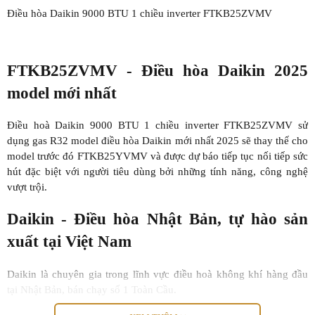
Điều hòa Daikin 9000 BTU 1 chiều inverter FTKB25ZVMV
FTKB25ZVMV - Điều hòa Daikin 2025
model mới nhất
Điều hoà Daikin 9000 BTU 1 chiều inverter FTKB25ZVMV sử
dụng gas R32 model điều hòa Daikin mới nhất 2025 sẽ thay thế cho
model trước đó FTKB25YVMV và được dự báo tiếp tục nối tiếp sức
hút đặc biệt với người tiêu dùng bởi những tính năng, công nghệ
vượt trội.
Daikin - Điều hòa Nhật Bản, tự hào sản
xuất tại Việt Nam
Daikin là chuyên gia trong lĩnh vực điều hoà không khí hàng đầu
tại Nhật Bản, bán chạy số 1 Toàn Cầu.