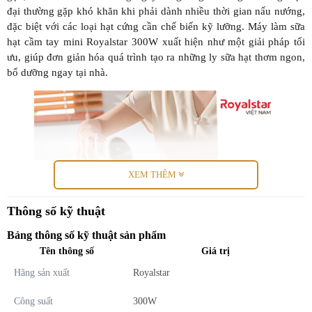
đại thường gặp khó khăn khi phải dành nhiều thời gian nấu nướng,
đặc biệt với các loại hạt cứng cần chế biến kỹ lưỡng. Máy làm sữa
hạt cầm tay mini Royalstar 300W xuất hiện như một giải pháp tối
ưu, giúp đơn giản hóa quá trình tạo ra những ly sữa hạt thơm ngon,
bổ dưỡng ngay tại nhà.
XEM THÊM
Thông số kỹ thuật
Bảng thông số kỹ thuật sản phẩm
Tên thông số
Giá trị
Hãng sản xuất
Royalstar
Công suất
300W