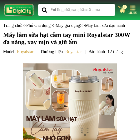
0
MENU
Trang chủ
>>
Phố Gia dụng
>>
Máy gia dụng
>>
Máy làm sữa đậu nành
Máy làm sữa hạt cầm tay mini Royalstar 300W
đa năng, xay mịn và giữ ấm
Model:
Royalstar
Thương hiệu:
Royalstar
Bảo hành: 12 tháng