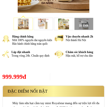
Xem
10 hình
Hàng chính hãng
Vận chuyển nhanh 2h
Mới 100% nguyên đai nguyên kiện
Nội thành Hà Nội
Bảo hành chính hãng toàn quốc
Lắp đặt nhanh
Chăm sóc khách hàng
Trong vòng 24h. Chuẩn quy định
Hậu mãi, hỗ trợ chu đáo
999.999đ
ĐẶC ĐIỂM NỔI BẬT
Máy làm sữa hạt cầm tay mini Royalstar mang đến sự tiện lợi tối đa