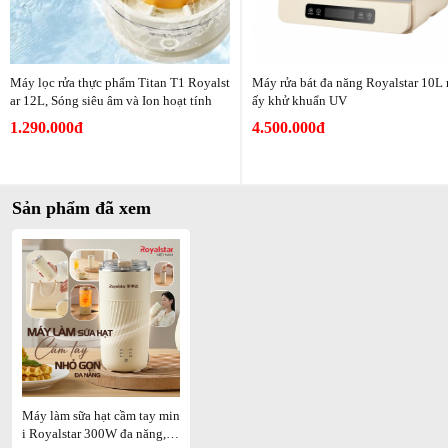
Máy lọc rửa thực phẩm Titan T1 Royalst
Máy rửa bát đa năng Royalstar 10L 
ar 12L, Sóng siêu âm và Ion hoạt tính
ấy khử khuẩn UV
1.290.000đ
4.500.000đ
Sản phẩm đã xem
Máy làm sữa hạt cầm tay min
i Royalstar 300W đa năng, x