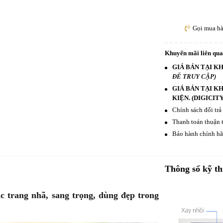
Gọi mua h
Khuyến mãi liên qu
GIÁ BÁN TẠI KH
ĐỂ TRUY CẬP)
GIÁ BÁN TẠI K
KIỆN. (DIGICIT
Chính sách đổi trả
Thanh toán thuận t
Bảo hành chính hãn
Thông số kỹ th
ắc trang nhã, sang trọng, dùng đẹp trong