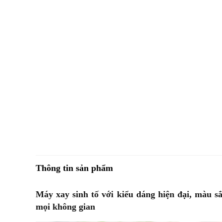
Thông tin sản phẩm
Máy xay sinh tố với kiểu dáng hiện đại, màu s
mọi không gian