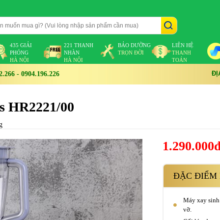
435 GIẢI
221 THANH
BẢO DƯỠNG
LIÊN HỆ
PHÓNG
NHÀN
TRỌN ĐỜI
THANH
HÀ NỘI
HÀ NỘI
TOÁN
ĐỊ
266 - 0904.196.226
ps HR2221/00
g
1.290.000
ĐẶC ĐIỂM 
Máy xay sinh 
vỡ.