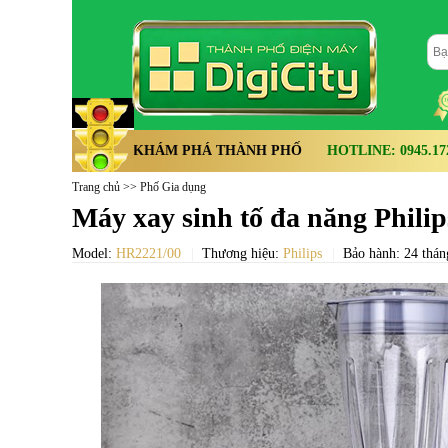
KHÁM PHÁ THÀNH PHỐ
HOTLINE: 0945.172.
Trang chủ
>>
Phố Gia dụng
Máy xay sinh tố đa năng Phili
Model:
HR2221/00
Thương hiệu:
Philips
Bảo hành: 24 thán