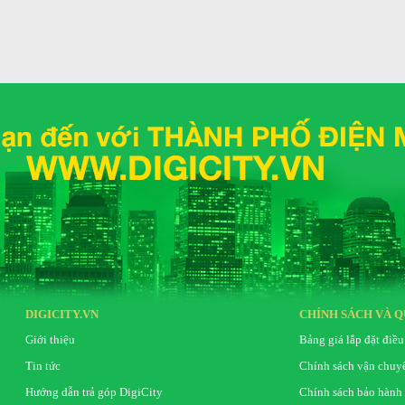
có nắp đậy và tay cầm, tiện bảo quản và
DIGICITY.VN
CHÍNH SÁCH VÀ Q
Giới thiệu
Bảng giá lắp đặt điều
Tin tức
Chính sách vận chuy
Hướng dẫn trả góp DigiCity
Chính sách bảo hành