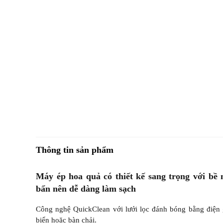
Thông tin sản phẩm
Máy ép hoa quả có thiết kế sang trọng với b
bẩn nên dễ dàng làm sạch
Công nghệ QuickClean với lưới lọc đánh bóng bằng điện 
biển hoặc bàn chải.