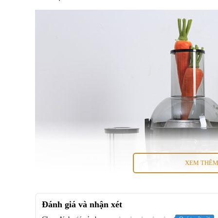
XEM THÊ
Đánh giá và nhận xét