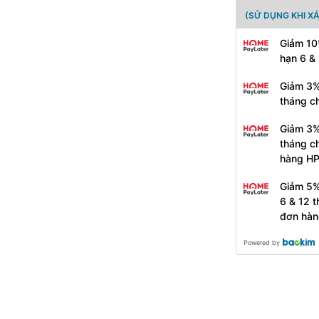
(SỬ DỤNG KHI X
Giảm 10
hạn 6 &
Giảm 3%
tháng c
Giảm 3%
tháng c
hàng H
Giảm 5%
6 & 12 
đơn hàn
Powered by