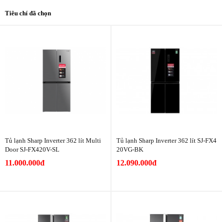
Tiêu chí đã chọn
Tủ lạnh Sharp Inverter 362 lít Multi
Tủ lạnh Sharp Inverter 362 lít SJ-FX4
Door SJ-FX420V-SL
20VG-BK
11.000.000đ
12.090.000đ