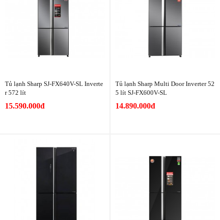
Tủ lạnh Sharp SJ-FX640V-SL Inverte
Tủ lạnh Sharp Multi Door Inverter 52
r 572 lít
5 lít SJ-FX600V-SL
15.590.000đ
14.890.000đ