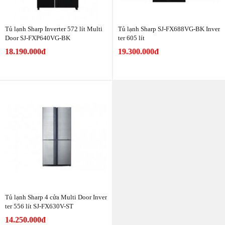
Tủ lạnh Sharp Inverter 572 lít Multi
Tủ lạnh Sharp SJ-FX688VG-BK Inver
Door SJ-FXP640VG-BK
ter 605 lít
18.190.000đ
19.300.000đ
Tủ lạnh Sharp 4 cửa Multi Door Inver
ter 556 lít SJ-FX630V-ST
14.250.000đ