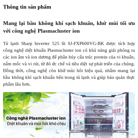
Thông tin sản phẩm
Mang lại bầu không khí sạch khuẩn, khử mùi tối ưu
với công nghệ Plasmacluster ion
Tủ lạnh Sharp Inverter 525 lít SJ-FXP600VG-BK được tích hợp
công nghệ diệt khuẩn Plasmacluster ion có khả năng giải phóng ra
các ion âm và ion dương để phân hủy cấu trúc protein của vi khuẩn,
nấm mốc và vi rút, từ đó ức chế và tiêu diệt sự phát triển của chúng.
Đồng thời, công nghệ còn khử mùi hôi hiệu quả, nhằm mang lại
bầu không khí sạch khuẩn bên trong tủ lạnh và giúp bảo quản thực
phẩm lâu hơn.