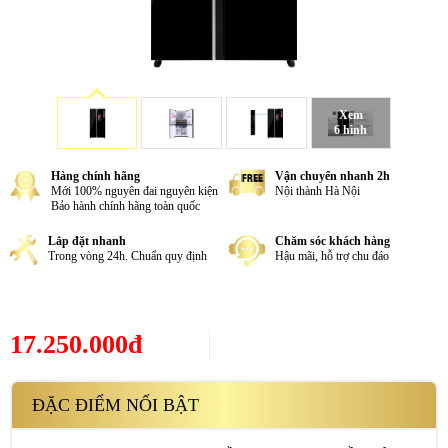
Xem
6 hình
Hàng chính hãng
Vận chuyển nhanh 2h
Mới 100% nguyên đai nguyên kiện
Nội thành Hà Nội
Bảo hành chính hãng toàn quốc
Lắp đặt nhanh
Chăm sóc khách hàng
Trong vòng 24h. Chuẩn quy định
Hậu mãi, hỗ trợ chu đáo
17.250.000đ
ĐẶC ĐIỂM NỔI BẬT