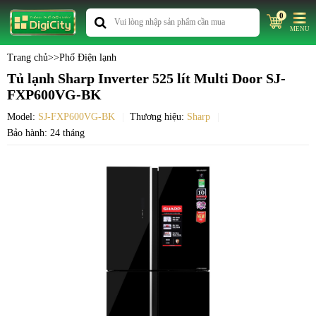
0
MENU
Trang chủ
>>
Phố Điện lạnh
Tủ lạnh Sharp Inverter 525 lít Multi Door SJ-
FXP600VG-BK
Model:
SJ-FXP600VG-BK
Thương hiệu:
Sharp
Bảo hành: 24 tháng