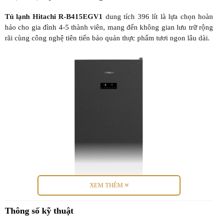
Tủ lạnh Hitachi R-B415EGV1
dung tích 396 lít là lựa chọn hoàn
hảo cho gia đình 4-5 thành viên, mang đến không gian lưu trữ rộng
rãi cùng công nghệ tiên tiến bảo quản thực phẩm tươi ngon lâu dài.
XEM THÊM
Thông số kỹ thuật