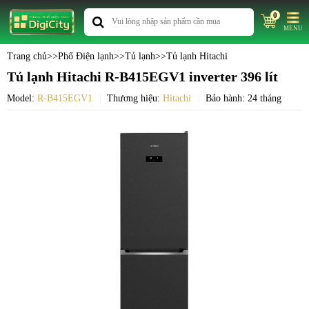
0
MENU
Trang chủ
>>
Phố Điện lạnh
>>
Tủ lạnh
>>
Tủ lạnh Hitachi
Tủ lạnh Hitachi R-B415EGV1 inverter 396 lít
Model:
R-B415EGV1
Thương hiệu:
Hitachi
Bảo hành: 24 tháng