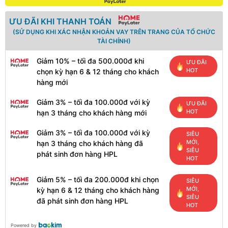
ƯU ĐÃI KHI THANH TOÁN
(SỬ DỤNG KHI XÁC NHẬN KHOẢN VAY TRÊN TRANG CỦA TỔ CHỨC
TÀI CHÍNH)
Giảm 10% – tối đa 500.000đ khi
ƯU ĐÃI
HOT
chọn kỳ hạn 6 & 12 tháng cho khách
hàng mới
Giảm 3% – tối đa 100.000đ với kỳ
ƯU ĐÃI
HOT
hạn 3 tháng cho khách hàng mới
Giảm 3% – tối đa 100.000đ với kỳ
SIÊU
MỚI,
hạn 3 tháng cho khách hàng đã
SIÊU
phát sinh đơn hàng HPL
HOT
Giảm 5% – tối đa 200.000đ khi chọn
SIÊU
MỚI,
kỳ hạn 6 & 12 tháng cho khách hàng
SIÊU
đã phát sinh đơn hàng HPL
HOT
Powered by