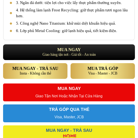
3. Ngăn đá dưới: tiện lợi cho việc lấy thực phẩm thường xuyên.
4. Hệ thống làm lạnh Frost Recycling: giữ thực phẩm tươi ngon lâu
hơn.
5. Công nghệ Nano Titanium: khử mùi diệt khuẩn hiệu quả.
6. Lớp phủ Metal Cooling: giữ lạnh hiệu quả, tiết kiệm điện.
MUA NGAY
Giao hàng tận nơi - Giá tốt - An toàn
MUA NGAY - TRẢ SAU
MUA TRẢ GÓP
Insta - Không cần thẻ
Visa - Master - JCB
MUA NGAY
Giao Tận Nơi Hoặc Nhận Tại Cửa Hàng
TRẢ GÓP QUA THẺ
Visa, Master, JCB
MUA NGAY - TRẢ SAU