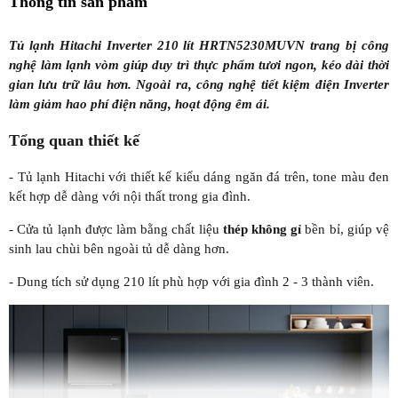
Thông tin sản phẩm
Tủ lạnh Hitachi Inverter 210 lít HRTN5230MUVN trang bị công
nghệ làm lạnh vòm giúp duy trì thực phẩm tươi ngon, kéo dài thời
gian lưu trữ lâu hơn. Ngoài ra, công nghệ tiết kiệm điện Inverter
làm giảm hao phí điện năng, hoạt động êm ái.
Tổng quan thiết kế
- Tủ lạnh Hitachi với thiết kế kiểu dáng ngăn đá trên, tone màu đen
kết hợp dễ dàng với nội thất trong gia đình.
- Cửa tủ lạnh được làm bằng chất liệu
thép không gỉ
bền bỉ, giúp vệ
sinh lau chùi bên ngoài tủ dễ dàng hơn.
- Dung tích sử dụng 210 lít phù hợp với gia đình 2 - 3 thành viên.