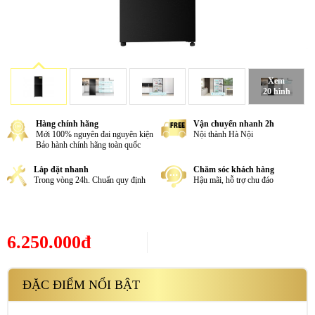
Xem
20 hình
Hàng chính hãng
Vận chuyển nhanh 2h
Mới 100% nguyên đai nguyên kiện
Nội thành Hà Nội
Bảo hành chính hãng toàn quốc
Lắp đặt nhanh
Chăm sóc khách hàng
Trong vòng 24h. Chuẩn quy định
Hậu mãi, hỗ trợ chu đáo
6.250.000đ
ĐẶC ĐIỂM NỔI BẬT