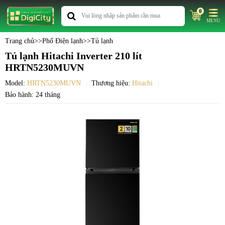
0
MENU
Trang chủ
>>
Phố Điện lạnh
>>
Tủ lạnh
Tủ lạnh Hitachi Inverter 210 lít
HRTN5230MUVN
Model:
HRTN5230MUVN
Thương hiệu:
Hitachi
Bảo hành: 24 tháng