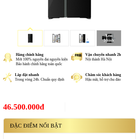
Xem
5 hình
Hàng chính hãng
Vận chuyển nhanh 2h
Mới 100% nguyên đai nguyên kiện
Nội thành Hà Nội
Bảo hành chính hãng toàn quốc
Lắp đặt nhanh
Chăm sóc khách hàng
Trong vòng 24h. Chuẩn quy định
Hậu mãi, hỗ trợ chu đáo
46.500.000đ
ĐẶC ĐIỂM NỔI BẬT