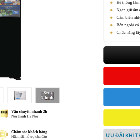
Hệ thống làm 
Ngăn giữ ẩm c
Cảm biến nhiệ
Bên ngoài có 
Chức năng lấy
Xem
9 hình
Vận chuyển nhanh 2h
Nội thành Hà Nội
Chăm sóc khách hàng
ƯU ĐÃI KHI 
Hậu mãi, hỗ trợ chu đáo