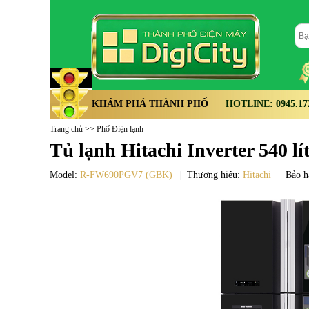
KHÁM PHÁ THÀNH PHỐ
HOTLINE: 0945.172.
Trang chủ
>>
Phố Điện lạnh
Tủ lạnh Hitachi Inverter 540
Model:
R-FW690PGV7 (GBK)
Thương hiệu:
Hitachi
Bảo h