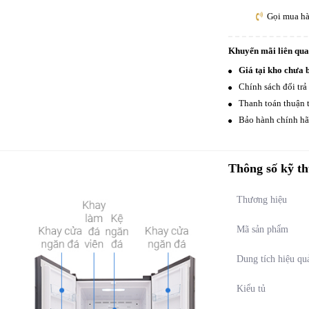
Gọi mua h
Khuyến mãi liên qu
Giá tại kho chưa 
Chính sách đổi trả
Thanh toán thuận t
Bảo hành chính hãn
Thông số kỹ th
Thương hiệu
Mã sản phẩm
Dung tích hiệu qu
Kiểu tủ