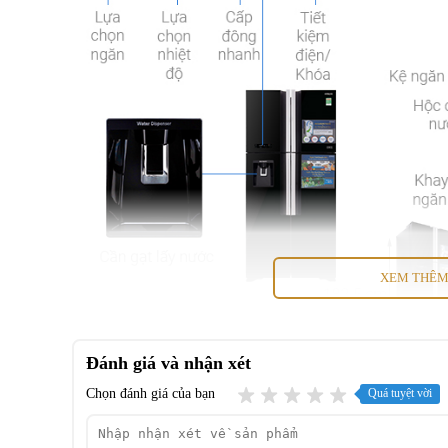
XEM THÊ
Đánh giá và nhận xét
Chọn đánh giá của bạn
Quá tuyệt vời
Thiết kế mặt gương vô cùng sang trọng, đẳng c