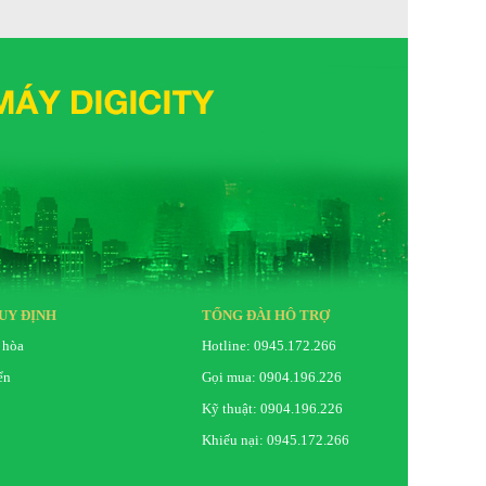
UY ĐỊNH
TỔNG ĐÀI HỖ TRỢ
 hòa
Hotline: 0945.172.266
ển
Gọi mua: 0904.196.226
Kỹ thuật: 0904.196.226
Khiếu nại: 0945.172.266