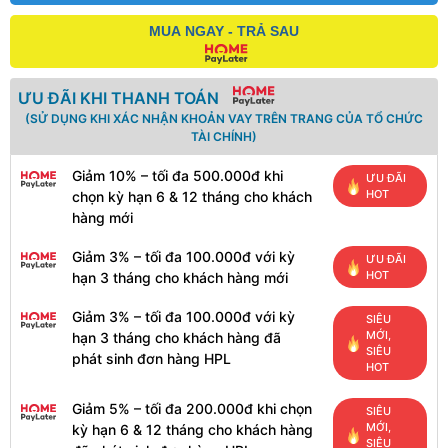
MUA NGAY - TRẢ SAU
ƯU ĐÃI KHI THANH TOÁN
(SỬ DỤNG KHI XÁC NHẬN KHOẢN VAY TRÊN TRANG CỦA TỔ CHỨC
TÀI CHÍNH)
Giảm 10% – tối đa 500.000đ khi
ƯU ĐÃI
HOT
chọn kỳ hạn 6 & 12 tháng cho khách
hàng mới
Giảm 3% – tối đa 100.000đ với kỳ
ƯU ĐÃI
HOT
hạn 3 tháng cho khách hàng mới
Giảm 3% – tối đa 100.000đ với kỳ
SIÊU
MỚI,
hạn 3 tháng cho khách hàng đã
SIÊU
phát sinh đơn hàng HPL
HOT
Giảm 5% – tối đa 200.000đ khi chọn
SIÊU
MỚI,
kỳ hạn 6 & 12 tháng cho khách hàng
SIÊU