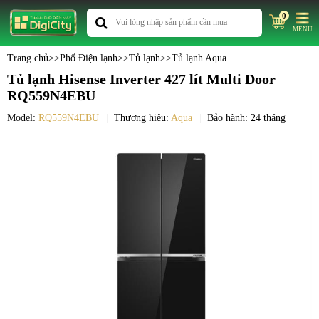
0
MENU
Trang chủ
>>
Phố Điện lạnh
>>
Tủ lạnh
>>
Tủ lạnh Aqua
Tủ lạnh Hisense Inverter 427 lít Multi Door
RQ559N4EBU
Model:
RQ559N4EBU
Thương hiệu:
Aqua
Bảo hành: 24 tháng