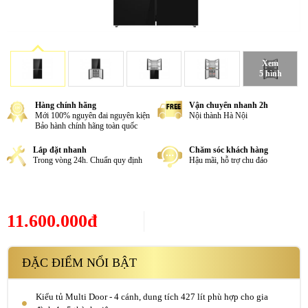
Xem
5 hình
Hàng chính hãng
Vận chuyển nhanh 2h
Mới 100% nguyên đai nguyên kiện
Nội thành Hà Nội
Bảo hành chính hãng toàn quốc
Lắp đặt nhanh
Chăm sóc khách hàng
Trong vòng 24h. Chuẩn quy định
Hậu mãi, hỗ trợ chu đáo
11.600.000đ
ĐẶC ĐIỂM NỔI BẬT
Kiểu tủ Multi Door - 4 cánh, dung tích 427 lít phù hợp cho gia