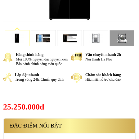
Xem
5 hình
Hàng chính hãng
Vận chuyển nhanh 2h
Mới 100% nguyên đai nguyên kiện
Nội thành Hà Nội
Bảo hành chính hãng toàn quốc
Lắp đặt nhanh
Chăm sóc khách hàng
Trong vòng 24h. Chuẩn quy định
Hậu mãi, hỗ trợ chu đáo
25.250.000đ
ĐẶC ĐIỂM NỔI BẬT