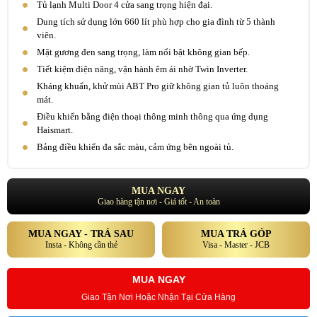
Tủ lạnh Multi Door 4 cửa sang trọng hiện đại.
Dung tích sử dụng lớn 660 lít phù hợp cho gia đình từ 5 thành
viên.
Mặt gương đen sang trọng, làm nổi bật không gian bếp.
Tiết kiệm điện năng, vận hành êm ái nhờ Twin Inverter.
Kháng khuẩn, khử mùi ABT Pro giữ không gian tủ luôn thoáng
mát.
Điều khiển bằng điện thoại thông minh thông qua ứng dụng
Haismart.
Bảng điều khiển đa sắc màu, cảm ứng bên ngoài tủ.
MUA NGAY
Giao hàng tận nơi - Giá tốt - An toàn
MUA NGAY - TRẢ SAU
MUA TRẢ GÓP
Insta - Không cần thẻ
Visa - Master - JCB
MUA NGAY
Giao Tận Nơi Hoặc Nhận Tại Cửa Hàng