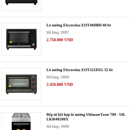
Lò nướng Electrolux EOT40DBD 40 lít
Mã hàng: 19997
2.750.000 VNĐ
Lò nướng Electrolux EOT3218XG 32 lít
Mã hàng: 19996
2.450.000 VNĐ
Bếp từ kết hợp lò nướng UltimateTaste 700 - 54L
LKI640200X
Mã hàng: 19096