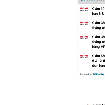
Giảm 10
hạn 6 &
Giảm 3%
tháng c
Giảm 3%
tháng c
hàng H
Giảm 5%
6 & 12 
đơn hàn
Powered by
Gọi mua h