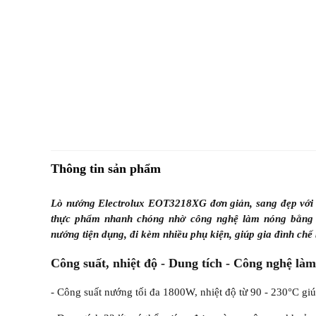
Thông tin sản phẩm
Lò nướng Electrolux EOT3218XG đơn giản, sang đẹp với d
thực phẩm nhanh chóng nhờ công nghệ làm nóng bằng t
nướng tiện dụng, đi kèm nhiều phụ kiện, giúp gia đình c
Công suất, nhiệt độ - Dung tích - Công nghệ là
- Công suất nướng tối đa 1800W, nhiệt độ từ 90 - 230°C g