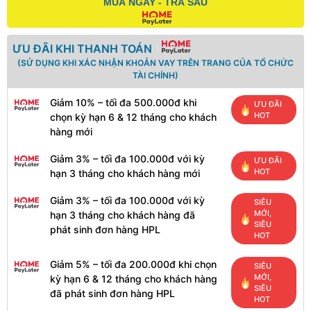
MUA NGAY - TRẢ SAU
ƯU ĐÃI KHI THANH TOÁN
(SỬ DỤNG KHI XÁC NHẬN KHOẢN VAY TRÊN TRANG CỦA TỔ CHỨC
TÀI CHÍNH)
Giảm 10% – tối đa 500.000đ khi
ƯU ĐÃI
HOT
chọn kỳ hạn 6 & 12 tháng cho khách
hàng mới
Giảm 3% – tối đa 100.000đ với kỳ
ƯU ĐÃI
HOT
hạn 3 tháng cho khách hàng mới
Giảm 3% – tối đa 100.000đ với kỳ
SIÊU
MỚI,
hạn 3 tháng cho khách hàng đã
SIÊU
phát sinh đơn hàng HPL
HOT
Giảm 5% – tối đa 200.000đ khi chọn
SIÊU
MỚI,
kỳ hạn 6 & 12 tháng cho khách hàng
SIÊU
đã phát sinh đơn hàng HPL
HOT