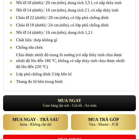
Nồi Ø 18 (dưới) / 20 cm (trên), dung tích 3,5 l, có nắp thủy tinh
Nồi Ø 14 (dưới) / 16 cm (trên), dung tích 2 l, có nắp thủy tinh
Chảo Ø 22 (dưới) / 28 cm (trên), có lớp phủ chống dính
Chảo Ø 18 (dưới) / 24 cm (trên), có lớp phủ chống dính
Nồi Ø 14 (dưới) / 16 cm (trên); dung tích 1,2 l
Chất liệu: thép không gỉ
Chống rửa chén
Chịu được nhiệt độ trong lò nướng (có nắp thủy tinh chịu được
nhiệt độ lên đến 180 °C, không có nắp thủy tinh chịu được nhiệt
độ lên đến 220 °C)
Lớp phủ chống dính 3 lớp bền bỉ
Thang đo lít bên trong bình
MUA NGAY
Giao hàng tận nơi - Giá tốt - An toàn
MUA NGAY - TRẢ SAU
MUA TRẢ GÓP
Insta - Không cần thẻ
Visa - Master - JCB