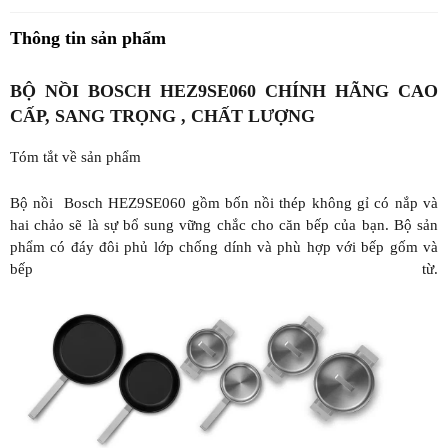
Thông tin sản phẩm
BỘ NỒI BOSCH HEZ9SE060 CHÍNH HÃNG CAO
CẤP, SANG TRỌNG , CHẤT LƯỢNG
Tóm tắt về sản phẩm
Bộ nồi Bosch HEZ9SE060 gồm bốn nồi thép không gỉ có nắp và
hai chảo sẽ là sự bổ sung vững chắc cho căn bếp của bạn. Bộ sản
phẩm có đáy đôi phủ lớp chống dính và phù hợp với bếp gốm và
bếp từ.