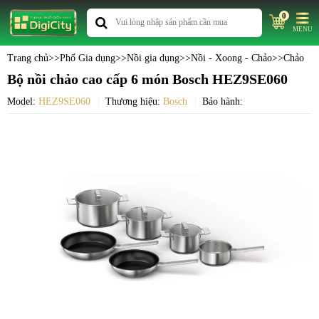
0
MENU
Trang chủ
>>
Phố Gia dụng
>>
Nồi gia dụng
>>
Nồi - Xoong - Chảo
>>
Chảo
Bộ nồi chảo cao cấp 6 món Bosch HEZ9SE060
Model:
HEZ9SE060
Thương hiệu:
Bosch
Bảo hành: