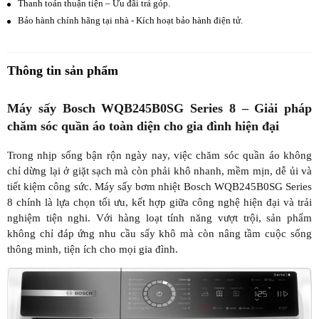
Thanh toán thuận tiện – Ưu đãi trả góp.
Bảo hành chính hãng tại nhà - Kích hoạt bảo hành điện tử.
Thông tin sản phẩm
Máy sấy Bosch WQB245B0SG Series 8 – Giải pháp
chăm sóc quần áo toàn diện cho gia đình hiện đại
Trong nhịp sống bận rộn ngày nay, việc chăm sóc quần áo không
chỉ dừng lại ở giặt sạch mà còn phải khô nhanh, mềm mịn, dễ ủi và
tiết kiệm công sức. Máy sấy bơm nhiệt Bosch WQB245B0SG Series
8 chính là lựa chọn tối ưu, kết hợp giữa công nghệ hiện đại và trải
nghiệm tiện nghi. Với hàng loạt tính năng vượt trội, sản phẩm
không chỉ đáp ứng nhu cầu sấy khô mà còn nâng tầm cuộc sống
thông minh, tiện ích cho mọi gia đình.