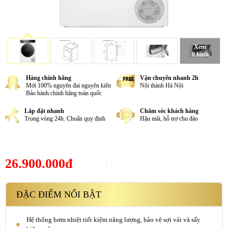
Xem
8 hình
Hàng chính hãng
Vận chuyển nhanh 2h
Mới 100% nguyên đai nguyên kiện
Nội thành Hà Nội
Bảo hành chính hãng toàn quốc
Lắp đặt nhanh
Chăm sóc khách hàng
Trong vòng 24h. Chuẩn quy định
Hậu mãi, hỗ trợ chu đáo
26.900.000đ
ĐẶC ĐIỂM NỔI BẬT
Hệ thống bơm nhiệt tiết kiệm năng lượng, bảo vệ sợi vải và sấy