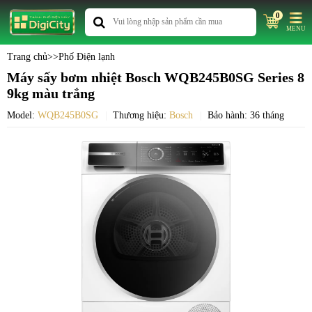
0
MENU
Trang chủ
>>
Phố Điện lạnh
Máy sấy bơm nhiệt Bosch WQB245B0SG Series 8
9kg màu trắng
Model:
WQB245B0SG
Thương hiệu:
Bosch
Bảo hành: 36 tháng