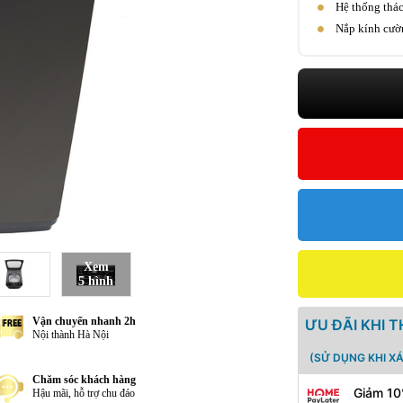
Hệ thống thác
Nắp kính cườn
Xem
5 hình
Vận chuyển nhanh 2h
ƯU ĐÃI KHI 
Nội thành Hà Nội
(SỬ DỤNG KHI X
Chăm sóc khách hàng
Giảm 10
Hậu mãi, hỗ trợ chu đáo