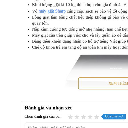
Khối lượng giặt là 10 kg thích hợp cho gia đình 4 - 6
máy giặt Sharp
Vỏ
cứng cáp, sạch sẽ bảo vệ tốt động
Lồng giặt làm bằng chất liệu thép không gỉ bảo vệ 
quay lớn.
Nắp kính cường lực đóng mở nhẹ nhàng, hạn chế kẹt 
Máy giặt cửa trên giúp việc cho và lấy quần áo dễ d
Bảng điều khiển dạng nhấn có hỗ trợ tiếng Việt giúp
Chế độ khóa trẻ em tăng độ an toàn khi máy hoạt độ
XEM THÊ
Đánh giá và nhận xét
Chọn đánh giá của bạn
Quá tuyệt vời