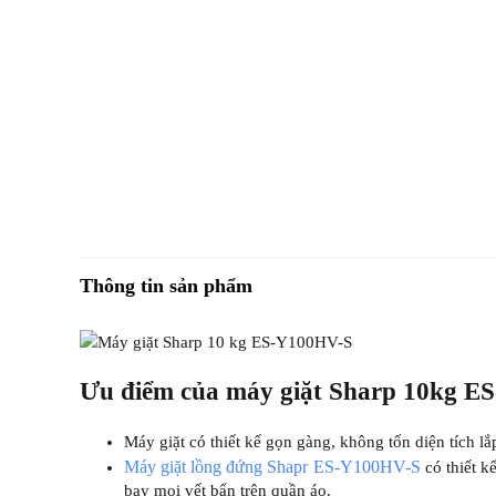
Thông tin sản phẩm
Ưu điểm của máy giặt Sharp 10kg 
Máy giặt có thiết kế gọn gàng, không tốn diện tích lắ
Máy giặt lồng đứng Shapr ES-Y100HV-S
có thiết k
bay mọi vết bẩn trên quần áo.