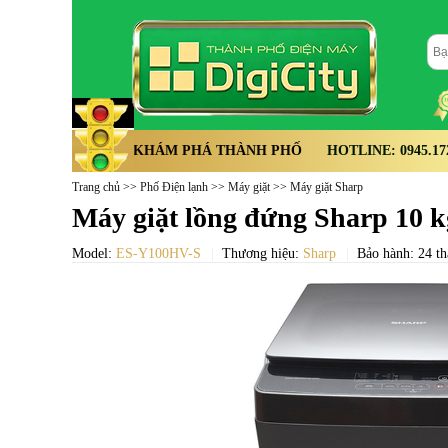
KHÁM PHÁ THÀNH PHỐ
HOTLINE: 0945.172.
Trang chủ
>>
Phố Điện lạnh
>>
Máy giặt
>>
Máy giặt Sharp
Máy giặt lồng đứng Sharp 10
Model:
ES-Y100HV-S
Thương hiệu:
Sharp
Bảo hành: 24 t