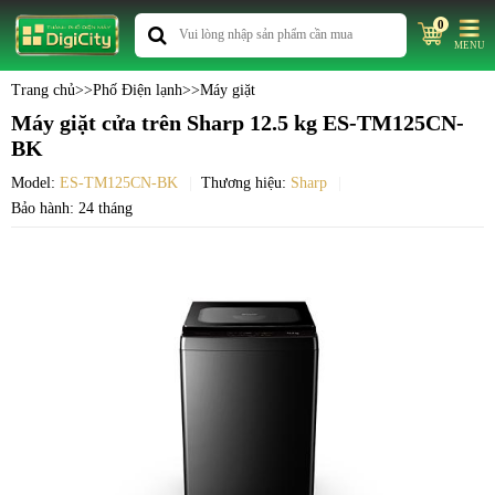
0
MENU
Trang chủ
>>
Phố Điện lạnh
>>
Máy giặt
Máy giặt cửa trên Sharp 12.5 kg ES-TM125CN-
BK
Model:
ES-TM125CN-BK
Thương hiệu:
Sharp
Bảo hành: 24 tháng