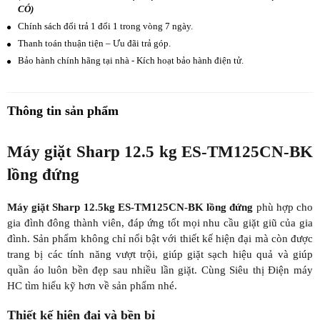
CÓ)
Chính sách đổi trả 1 đổi 1 trong vòng 7 ngày.
Thanh toán thuận tiện – Ưu đãi trả góp.
Bảo hành chính hãng tại nhà - Kích hoạt bảo hành điện tử.
Thông tin sản phẩm
Máy giặt Sharp 12.5 kg ES-TM125CN-BK
lồng đứng
Máy giặt Sharp 12.5kg ES-TM125CN-BK lồng đứng
phù hợp cho
gia đình đông thành viên, đáp ứng tốt mọi nhu cầu giặt giũ của gia
đình. Sản phẩm không chỉ nổi bật với thiết kế hiện đại mà còn được
trang bị các tính năng vượt trội, giúp giặt sạch hiệu quả và giúp
quần áo luôn bền đẹp sau nhiều lần giặt. Cùng Siêu thị Điện máy
HC tìm hiểu kỹ hơn về sản phẩm nhé.
Thiết kế hiện đại và bền bỉ