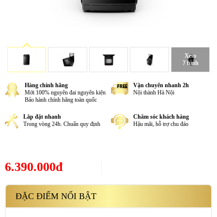
Xem
7 hình
Hàng chính hãng
Vận chuyển nhanh 2h
Mới 100% nguyên đai nguyên kiện
Nội thành Hà Nội
Bảo hành chính hãng toàn quốc
Lắp đặt nhanh
Chăm sóc khách hàng
Trong vòng 24h. Chuẩn quy định
Hậu mãi, hỗ trợ chu đáo
6.390.000đ
ĐẶC ĐIỂM NỔI BẬT