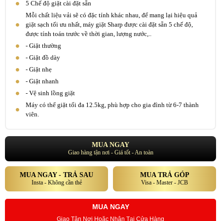
5 Chế độ giặt cài đặt sẵn
Mỗi chất liệu vải sẽ có đặc tính khác nhau, để mang lại hiệu quả
giặt sạch tối ưu nhất, máy giặt Sharp được cài đặt sẵn 5 chế độ,
được tính toán trước về thời gian, lượng nước,..
- Giặt thường
- Giặt đồ dày
- Giặt nhẹ
- Giặt nhanh
- Vệ sinh lồng giặt
Máy có thể giặt tối đa 12.5kg, phù hợp cho gia đình từ 6-7 thành
viên.
MUA NGAY
Giao hàng tận nơi - Giá tốt - An toàn
MUA NGAY - TRẢ SAU
MUA TRẢ GÓP
Insta - Không cần thẻ
Visa - Master - JCB
MUA NGAY
Giao Tận Nơi Hoặc Nhận Tại Cửa Hàng