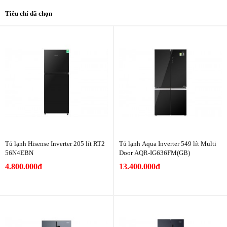
Tiêu chí đã chọn
Tủ lạnh Hisense Inverter 205 lít RT2
Tủ lạnh Aqua Inverter 549 lít Multi
56N4EBN
Door AQR-IG636FM(GB)
4.800.000đ
13.400.000đ