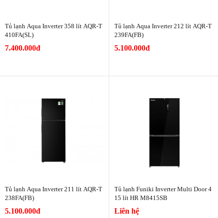
Tủ lạnh Aqua Inverter 358 lít AQR-T
Tủ lạnh Aqua Inverter 212 lít AQR-T
410FA(SL)
239FA(FB)
7.400.000đ
5.100.000đ
Tủ lạnh Aqua Inverter 211 lít AQR-T
Tủ lạnh Funiki Inverter Multi Door 4
238FA(FB)
15 lít HR M8415SB
5.100.000đ
Liên hệ