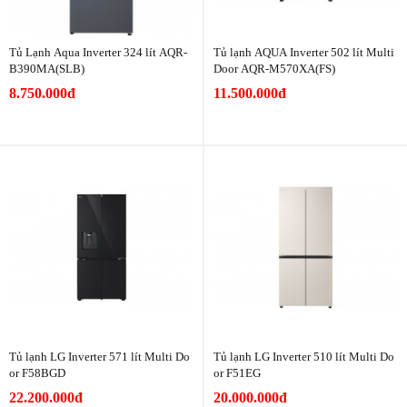
Tủ Lạnh Aqua Inverter 324 lít AQR-
Tủ lạnh AQUA Inverter 502 lít Multi
B390MA(SLB)
Door AQR-M570XA(FS)
8.750.000đ
11.500.000đ
Tủ lạnh LG Inverter 571 lít Multi Do
Tủ lạnh LG Inverter 510 lít Multi Do
or F58BGD
or F51EG
22.200.000đ
20.000.000đ