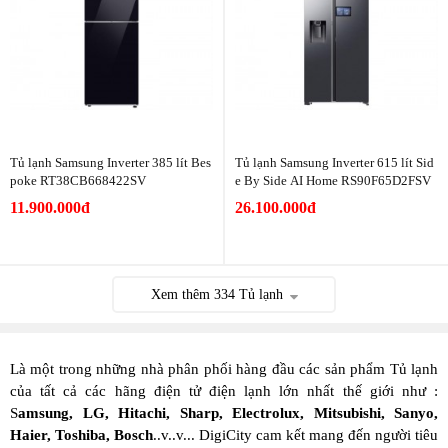
Tủ lạnh Samsung Inverter 385 lít Bes
Tủ lạnh Samsung Inverter 615 lít Sid
poke RT38CB668422SV
e By Side AI Home RS90F65D2FSV
11.900.000đ
26.100.000đ
Xem thêm
334
Tủ lạnh
Là một trong những nhà phân phối hàng đầu các sản phẩm Tủ lạnh
của tất cả các hãng điện tử điện lạnh lớn nhất thế giới như :
S
amsung
, LG, Hitachi, Sharp, Electrolux, Mitsubishi, Sanyo,
Haier, Toshiba, Bosch
..v..v... DigiCity cam kết mang đến người tiêu