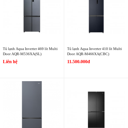
Tủ lạnh Aqua Inverter 469 lít Multi
Tủ lạnh Aqua Inverter 410 lít Multi
Door AQR-M536XA(SL)
Door AQR-M466XA(CBC)
Liên hệ
11.500.000đ