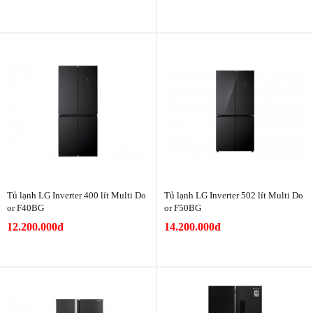
Tủ lạnh LG Inverter 400 lít Multi Do
Tủ lạnh LG Inverter 502 lít Multi Do
or F40BG
or F50BG
12.200.000đ
14.200.000đ