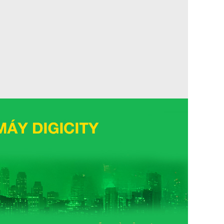
Hitachi