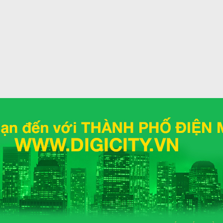
Hãng
àm lạnh cao và khả năng làm lạnh nhanh nhưng vẫn