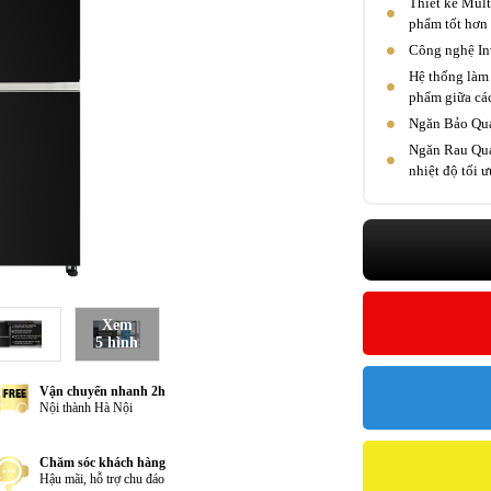
Thiết kế Mult
phẩm tốt hơn 
Công nghệ Inv
Hệ thống làm 
phẩm giữa cá
Ngăn Bảo Quả
Ngăn Rau Quả
nhiệt độ tối ư
Xem
5 hình
Vận chuyển nhanh 2h
Nội thành Hà Nội
Chăm sóc khách hàng
Hậu mãi, hỗ trợ chu đáo