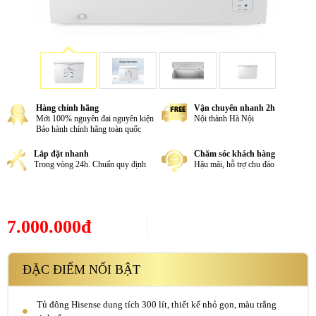
Hàng chính hãng
Vận chuyển nhanh 2h
Mới 100% nguyên đai nguyên kiện
Nội thành Hà Nội
Bảo hành chính hãng toàn quốc
Lắp đặt nhanh
Chăm sóc khách hàng
Trong vòng 24h. Chuẩn quy định
Hậu mãi, hỗ trợ chu đáo
7.000.000đ
ĐẶC ĐIỂM NỔI BẬT
Tủ đông Hisense dung tích 300 lít, thiết kế nhỏ gọn, màu trắng