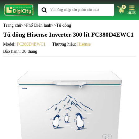
0
MENU
Trang chủ
>>
Phố Điện lạnh
>>
Tủ đông
Tủ đông Hisense Inverter 300 lít FC380D4EWC1
Model:
FC380D4EWC1
Thương hiệu:
Hisense
Bảo hành: 36 tháng