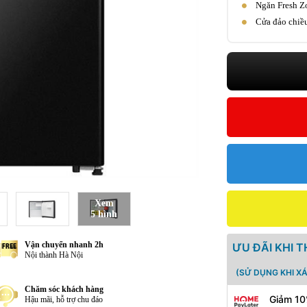
Ngăn Fresh Zo
Cửa đảo chiề
Xem
5 hình
Vận chuyển nhanh 2h
ƯU ĐÃI KHI 
Nội thành Hà Nội
(SỬ DỤNG KHI X
Chăm sóc khách hàng
Giảm 10
Hậu mãi, hỗ trợ chu đáo