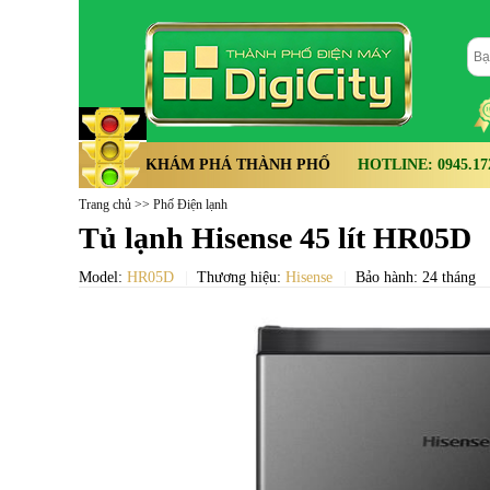
KHÁM PHÁ THÀNH PHỐ
HOTLINE: 0945.172.
Trang chủ
>>
Phố Điện lạnh
Tủ lạnh Hisense 45 lít HR05D
Model:
HR05D
Thương hiệu:
Hisense
Bảo hành: 24 tháng