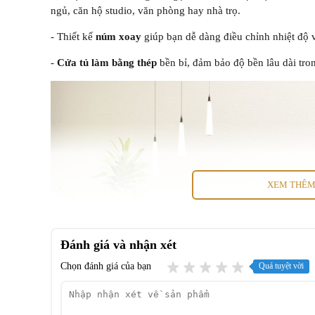
ngủ, căn hộ studio, văn phòng hay nhà trọ.
- Thiết kế
núm xoay
giúp bạn dễ dàng điều chỉnh nhiệt độ
-
Cửa tủ làm bằng thép
bền bỉ, đảm bảo độ bền lâu dài tron
XEM THÊ
Đánh giá và nhận xét
Chọn đánh giá của bạn
Quá tuyệt vời