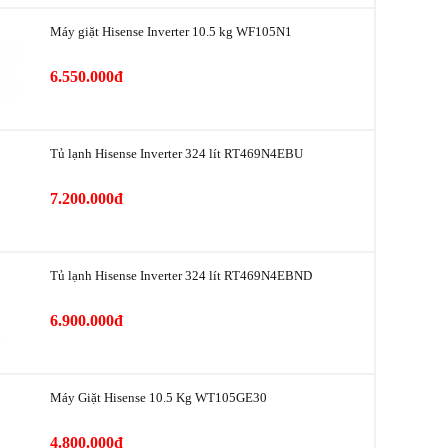
Hisense
Máy giặt Hisense Inverter 10.5 kg WF105N1
6.550.000đ
Tủ lạnh Hisense Inverter 324 lít RT469N4EBU
7.200.000đ
Tủ lạnh Hisense Inverter 324 lít RT469N4EBND
6.900.000đ
Máy Giặt Hisense 10.5 Kg WT105GE30
4.800.000đ