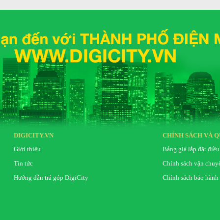
DIGICITY.VN
CHÍNH SÁCH VÀ Q
Giới thiệu
Bảng giá lắp đặt điều
Tin tức
Chính sách vận chuy
Hướng dẫn trả góp DigiCity
Chính sách bảo hành
o vị trí lắp đặt, phù hợp với nhu cầu sử dụng của