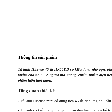
Thông tin sản phẩm
Tủ lạnh Hisense 45 lít HR05DB có kiểu dáng nhỏ gọn, phù
phẩm cho từ 1 - 2 người mà không chiếm nhiều diện tíc
phẩm luôn tươi ngon.
Tổng quan thiết kế
- Tủ lạnh Hisense mini có dung tích 45 lít, đáp ứng nhu cầ
- Tủ lạnh có kiểu dáng nhỏ gọn, màu đen hiện đại, dễ bố tr