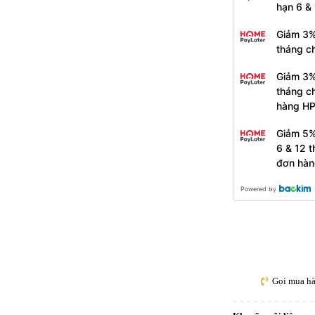
hạn 6 &
Giảm 3%
tháng c
Giảm 3%
tháng c
hàng H
Giảm 5%
6 & 12 
đơn hàn
Powered by
Gọi mua h