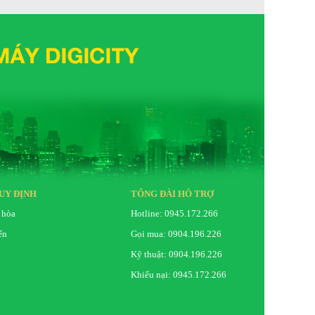
UY ĐỊNH
TỔNG ĐÀI HỖ TRỢ
 hòa
Hotline: 0945.172.266
ển
Gọi mua: 0904.196.226
Kỹ thuật: 0904.196.226
Khiếu nại: 0945.172.266