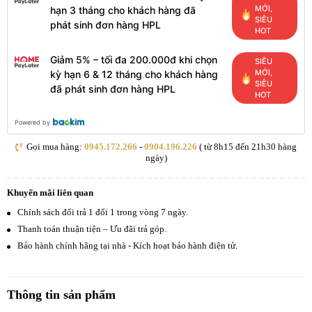
MỚI,
hạn 3 tháng cho khách hàng đã
SIÊU
phát sinh đơn hàng HPL
HOT
Giảm 5% – tối đa 200.000đ khi chọn
SIÊU
MỚI,
kỳ hạn 6 & 12 tháng cho khách hàng
SIÊU
đã phát sinh đơn hàng HPL
HOT
Powered by
Gọi mua hàng:
0945.172.266
-
0904.196.226
( từ 8h15 đến 21h30 hàng
ngày)
Khuyến mãi liên quan
Chính sách đổi trả 1 đổi 1 trong vòng 7 ngày.
Thanh toán thuận tiện – Ưu đãi trả góp.
Bảo hành chính hãng tại nhà - Kích hoạt bảo hành điện tử.
Thông tin sản phẩm