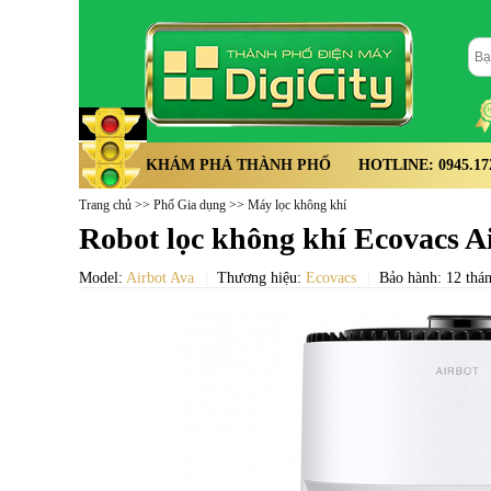
KHÁM PHÁ THÀNH PHỐ
HOTLINE: 0945.172.
Trang chủ
>>
Phố Gia dụng
>>
Máy lọc không khí
Robot lọc không khí Ecovacs A
Model:
Airbot Ava
Thương hiệu:
Ecovacs
Bảo hành: 12 thá