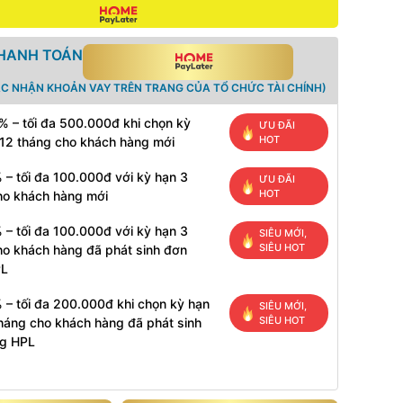
THANH TOÁN
ÁC NHẬN KHOẢN VAY TRÊN TRANG CỦA TỔ CHỨC TÀI CHÍNH)
% – tối đa 500.000đ khi chọn kỳ
ƯU ĐÃI
HOT
 12 tháng cho khách hàng mới
 – tối đa 100.000đ với kỳ hạn 3
ƯU ĐÃI
HOT
ho khách hàng mới
 – tối đa 100.000đ với kỳ hạn 3
SIÊU MỚI,
SIÊU HOT
ho khách hàng đã phát sinh đơn
PL
 – tối đa 200.000đ khi chọn kỳ hạn
SIÊU MỚI,
SIÊU HOT
tháng cho khách hàng đã phát sinh
g HPL