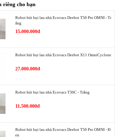
 riêng cho bạn
Đèn báo chất lượng không khí
Robot hút bụi lau nhà Ecovacs Deebot T50 Pro OMNI - Tr
Điều khiển bằng điện thoại qua App
ắng
15.000.000đ
Phát hiện và tránh vật cản thông minh
Tự động di chuyển
Robot hút bụi lau nhà Ecovacs Deebot X11 OmniCyclone
Cảm ứng
27.000.000đ
40W
5.200mAh
Robot hút bụi lau nhà Ecovacs T30C - Trắng
Li-ion
11.500.000đ
24V
4 giờ
Robot hút bụi lau nhà Ecovacs Deebot T50 Pro OMNI - Đ
en