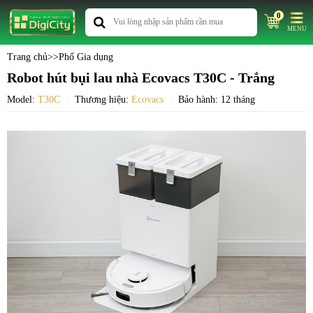
0
MENU
Trang chủ
>>
Phố Gia dụng
Robot hút bụi lau nhà Ecovacs T30C - Trắng
Model:
T30C
Thương hiệu:
Ecovacs
Bảo hành: 12 tháng