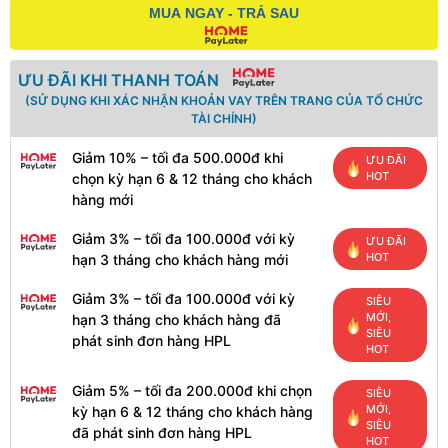
MUA NGAY - TRẢ SAU
ƯU ĐÃI KHI THANH TOÁN
(SỬ DỤNG KHI XÁC NHẬN KHOẢN VAY TRÊN TRANG CỦA TỔ CHỨC
TÀI CHÍNH)
Giảm 10% – tối đa 500.000đ khi
ƯU ĐÃI
HOT
chọn kỳ hạn 6 & 12 tháng cho khách
hàng mới
Giảm 3% – tối đa 100.000đ với kỳ
ƯU ĐÃI
HOT
hạn 3 tháng cho khách hàng mới
Giảm 3% – tối đa 100.000đ với kỳ
SIÊU
MỚI,
hạn 3 tháng cho khách hàng đã
SIÊU
phát sinh đơn hàng HPL
HOT
Giảm 5% – tối đa 200.000đ khi chọn
SIÊU
MỚI,
kỳ hạn 6 & 12 tháng cho khách hàng
SIÊU
đã phát sinh đơn hàng HPL
HOT