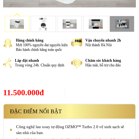
Xem
8 hình
Hàng chính hãng
Vận chuyển nhanh 2h
Mới 100% nguyên đai nguyên kiện
Nội thành Hà Nội
Bảo hành chính hãng toàn quốc
Lắp đặt nhanh
Chăm sóc khách hàng
Trong vòng 24h. Chuẩn quy định
Hậu mãi, hỗ trợ chu đáo
11.500.000đ
ĐẶC ĐIỂM NỔI BẬT
Công nghệ lau xoay tự động OZMO™ Turbo 2.0 vệ sinh sạch sẽ
sàn nhà của bạn.