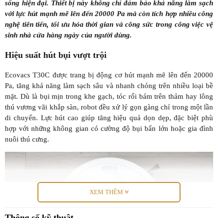
sống hiện đại. Thiết bị này không chỉ đảm bảo khả năng làm sạch
với lực hút mạnh mẽ lên đến 20000 Pa mà còn tích hợp nhiều công
nghệ tiên tiến, tối ưu hóa thời gian và công sức trong công việc vệ
sinh nhà cửa hàng ngày của người dùng.
Hiệu suất hút bụi vượt trội
Ecovacs T30C được trang bị động cơ hút mạnh mẽ lên đến 20000
Pa, tăng khả năng làm sạch sâu và nhanh chóng trên nhiều loại bề
mặt. Dù là bụi mịn trong khe gạch, tóc rối bám trên thảm hay lông
thú vương vãi khắp sàn, robot đều xử lý gọn gàng chỉ trong một lần
di chuyển. Lực hút cao giúp tăng hiệu quả dọn dẹp, đặc biệt phù
hợp với những không gian có cường độ bụi bẩn lớn hoặc gia đình
nuôi thú cưng.
XEM THÊM
Thông số kỹ thuật