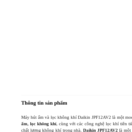
Thông tin sản phẩm
Máy hút ẩm và lọc không khí Daikin JPF12AV2 là một mode
ẩm, lọc không khí
, cùng với các công nghệ lọc khí tiên ti
chất lượng không khí trong nhà.
Daikin JPF12AV2
là một 