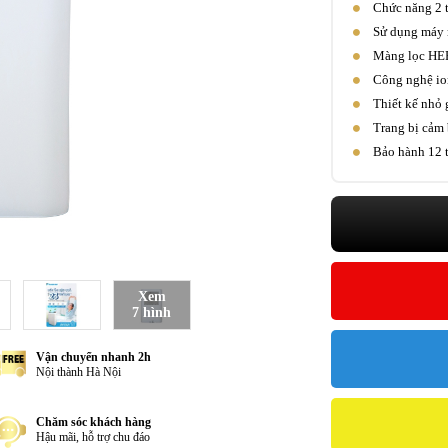
Chức năng 2 t
Sử dụng máy n
Màng lọc HEP
Công nghệ ion
Thiết kế nhỏ 
Trang bị cảm 
Bảo hành 12 t
Xem
7 hình
Vận chuyển nhanh 2h
Nội thành Hà Nội
Chăm sóc khách hàng
Hậu mãi, hỗ trợ chu đáo