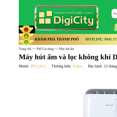
KHÁM PHÁ THÀNH PHỐ
HOTLINE: 0945.172.
Trang chủ
>>
Phố Gia dụng
>>
Máy hút ẩm
Máy hút ẩm và lọc không khí 
Model:
JPF12AV2
Thương hiệu:
Daikin
Bảo hành: 12 tháng