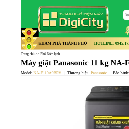
KHÁM PHÁ THÀNH PHỐ
HOTLINE: 0945.172.
Trang chủ
>>
Phố Điện lạnh
Máy giặt Panasonic 11 kg NA
Model:
NA-F110A9BRV
Thương hiệu:
Panasonic
Bảo hành: