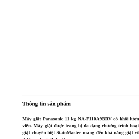
Thông tin sản phẩm
Máy giặt Panasonic 11 kg NA-F110A9BRV có khối lượng g
viên. Máy giặt được trang bị đa dạng chương trình hoạt
giặt chuyên biệt StainMaster mang đến khả năng giặt v