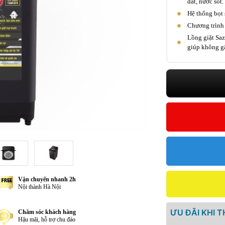
đất, nước sốt.
Hệ thống bọt 
Chương trình 
Lồng giặt Saz
giúp không gâ
Vận chuyển nhanh 2h
Nội thành Hà Nội
ƯU ĐÃI KHI 
Chăm sóc khách hàng
Hậu mãi, hỗ trợ chu đáo