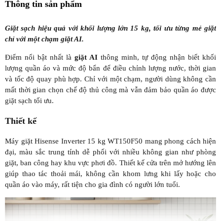
Thông tin sản phẩm
Giặt sạch hiệu quả với khối lượng lớn 15 kg, tối ưu từng mẻ giặt
chỉ với một chạm giặt AI.
Điểm nổi bật nhất là
giặt AI
thông minh, tự động nhận biết khối
lượng quần áo và mức độ bẩn để điều chỉnh lượng nước, thời gian
và tốc độ quay phù hợp. Chỉ với một chạm, người dùng không cần
mất thời gian chọn chế độ thủ công mà vẫn đảm bảo quần áo được
giặt sạch tối ưu.
Thiết kế
Máy giặt Hisense Inverter 15 kg WT150F50 mang phong cách hiện
đại, màu sắc trung tính dễ phối với nhiều không gian như phòng
giặt, ban công hay khu vực phơi đồ. Thiết kế cửa trên mở hướng lên
giúp thao tác thoải mái, không cần khom lưng khi lấy hoặc cho
quần áo vào máy, rất tiện cho gia đình có người lớn tuổi.