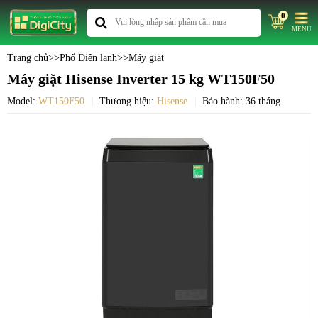
0
MENU
Trang chủ
>>
Phố Điện lạnh
>>
Máy giặt
Máy giặt Hisense Inverter 15 kg WT150F50
Model:
WT150F50
Thương hiệu:
Hisense
Bảo hành: 36 tháng