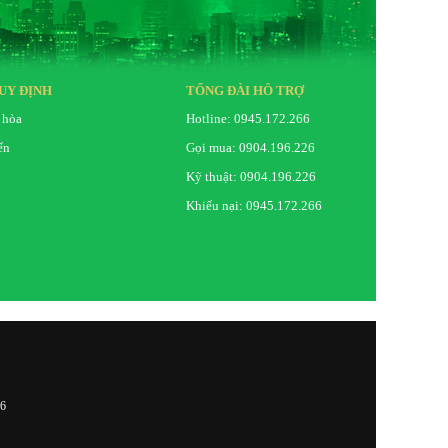
UY ĐỊNH
TỔNG ĐÀI HỖ TRỢ
 hòa
Hotline: 0945.172.266
ển
Gọi mua: 0904.196.226
Kỹ thuật: 0904.196.226
Khiếu nại: 0945.172.266
26