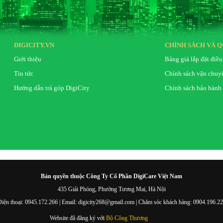
DIGICITY.VN
CHÍNH SÁCH VÀ Q
Giới thiệu
Bảng giá lắp đặt điều
Tin tức
Chính sách vận chuy
Hướng dẫn trả góp DigiCity
Chính sách bảo hành
Bản quyền thuộc Công Ty Cổ Phần DigiCare Việt Nam
435 Giải Phóng, Phường Tương Mai, Hà Nội
iện thoại: 0945.172.266 | Email: digicity268@gmail.com | Chăm sóc khách hàng: 0904.196.2
Website đã đăng ký với
Bộ Công Thương