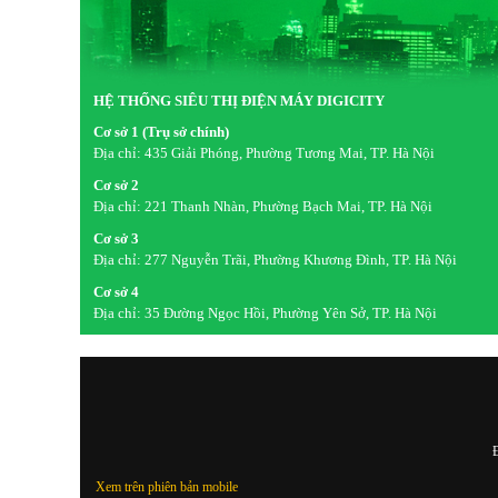
HỆ THỐNG SIÊU THỊ ĐIỆN MÁY DIGICITY
Cơ sở 1 (Trụ sở chính)
Địa chỉ:
435 Giải Phóng, Phường Tương Mai, TP. Hà Nội
Cơ sở 2
Địa chỉ:
221 Thanh Nhàn, Phường Bạch Mai, TP. Hà Nội
Cơ sở 3
Địa chỉ:
277 Nguyễn Trãi, Phường Khương Đình, TP. Hà Nội
Cơ sở 4
Địa chỉ:
35 Đường Ngọc Hồi, Phường Yên Sở, TP. Hà Nội
Đ
Xem trên phiên bản mobile