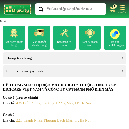
0
MENU
error
Sản phẩm chính
Vận chuyển
Bảo hành tại
Liên hệ thanh
Trả góp
hãng
nhanh chóng
nhà
toán
với HD Saigon
Thông tin chung
Chính sách và quy định
HỆ THỐNG SIÊU THỊ ĐIỆN MÁY DIGICITY THUỘC CÔNG TY CP
DIGICARE VIỆT NAM VÀ CÔNG TY CP THÀNH PHỐ ĐIỆN MÁY
Cơ sở 1 (Trụ sở chính)
Địa chỉ:
435 Giải Phóng, Phường Tương Mai, TP. Hà Nội
Cơ sở 2
Địa chỉ:
221 Thanh Nhàn, Phường Bạch Mai, TP. Hà Nội