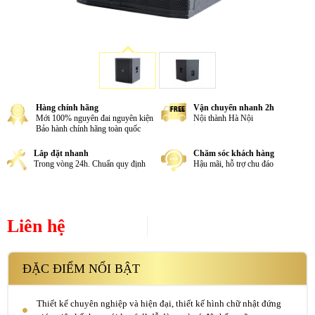
Hàng chính hãng
Vận chuyển nhanh 2h
Mới 100% nguyên đai nguyên kiện
Nội thành Hà Nội
Bảo hành chính hãng toàn quốc
Lắp đặt nhanh
Chăm sóc khách hàng
Trong vòng 24h. Chuẩn quy định
Hậu mãi, hỗ trợ chu đáo
Liên hệ
ĐẶC ĐIỂM NỔI BẬT
Thiết kế chuyên nghiệp và hiện đại, thiết kế hình chữ nhật đứng