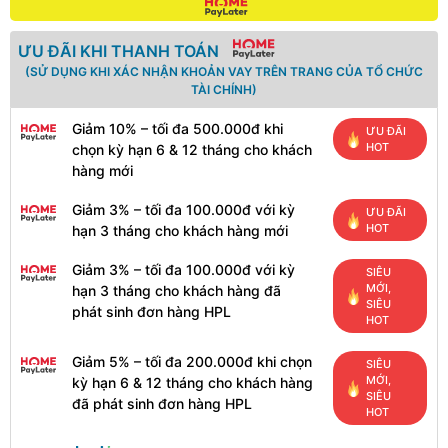
ƯU ĐÃI KHI THANH TOÁN
(SỬ DỤNG KHI XÁC NHẬN KHOẢN VAY TRÊN TRANG CỦA TỔ CHỨC
TÀI CHÍNH)
Giảm 10% – tối đa 500.000đ khi
ƯU ĐÃI
HOT
chọn kỳ hạn 6 & 12 tháng cho khách
hàng mới
Giảm 3% – tối đa 100.000đ với kỳ
ƯU ĐÃI
HOT
hạn 3 tháng cho khách hàng mới
Giảm 3% – tối đa 100.000đ với kỳ
SIÊU
MỚI,
hạn 3 tháng cho khách hàng đã
SIÊU
phát sinh đơn hàng HPL
HOT
Giảm 5% – tối đa 200.000đ khi chọn
SIÊU
MỚI,
kỳ hạn 6 & 12 tháng cho khách hàng
SIÊU
đã phát sinh đơn hàng HPL
HOT