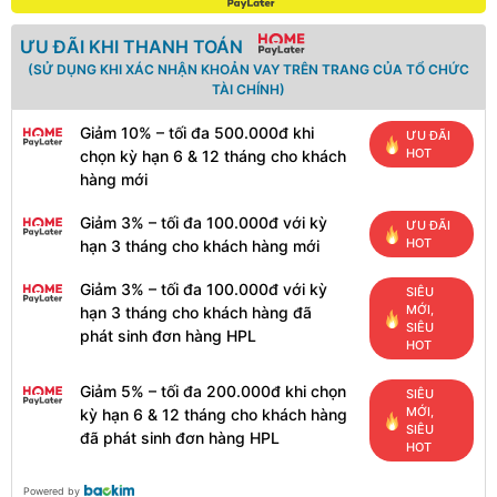
ƯU ĐÃI KHI THANH TOÁN
(SỬ DỤNG KHI XÁC NHẬN KHOẢN VAY TRÊN TRANG CỦA TỔ CHỨC
TÀI CHÍNH)
Giảm 10% – tối đa 500.000đ khi
ƯU ĐÃI
HOT
chọn kỳ hạn 6 & 12 tháng cho khách
hàng mới
Giảm 3% – tối đa 100.000đ với kỳ
ƯU ĐÃI
HOT
hạn 3 tháng cho khách hàng mới
Giảm 3% – tối đa 100.000đ với kỳ
SIÊU
MỚI,
hạn 3 tháng cho khách hàng đã
SIÊU
phát sinh đơn hàng HPL
HOT
Giảm 5% – tối đa 200.000đ khi chọn
SIÊU
MỚI,
kỳ hạn 6 & 12 tháng cho khách hàng
SIÊU
đã phát sinh đơn hàng HPL
HOT
Powered by