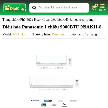
0
MENU
Trang chủ
>>
Phố Điều Hòa
>>
Loại điều hòa
>>
Điều hòa treo tường
Điều hòa Panasonic 1 chiều 9000BTU N9AKH-8
Model:
N9AKH-8
Thương hiệu:
Panasonic
Bảo hành: 12 tháng