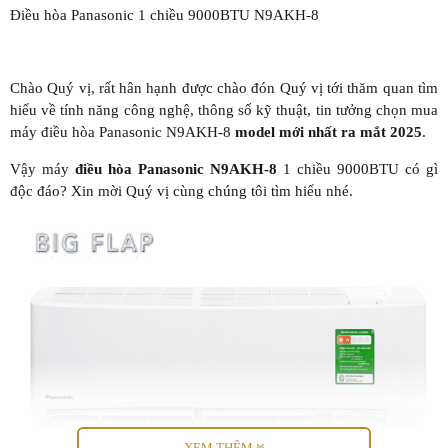
Điều hòa Panasonic 1 chiều 9000BTU N9AKH-8
Chào Quý vị, rất hân hạnh được chào đón Quý vị tới thăm quan tìm
hiểu về tính năng công nghệ, thông số kỹ thuật, tin tưởng chọn mua
máy điều hòa Panasonic N9AKH-8
model mới nhất ra mắt 2025
.
Vậy máy
điều hòa Panasonic N9AKH-8
1 chiều 9000BTU có gì
độc đáo? Xin mời Quý vị cùng chúng tôi tìm hiểu nhé.
XEM THÊM