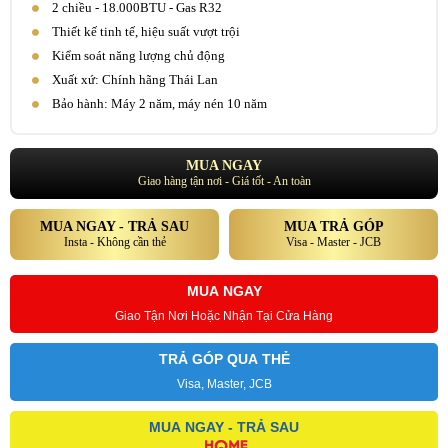
2 chiều - 18.000BTU - Gas R32
Thiết kế tinh tế, hiệu suất vượt trội
Kiểm soát năng lượng chủ động
Xuất xứ: Chính hãng Thái Lan
Bảo hành: Máy 2 năm, máy nén 10 năm
MUA NGAY
Giao hàng tận nơi - Giá tốt - An toàn
MUA NGAY - TRẢ SAU
MUA TRẢ GÓP
Insta - Không cần thẻ
Visa - Master - JCB
MUA NGAY
Giao Tận Nơi Hoặc Nhận Tại Cửa Hàng
TRẢ GÓP QUA THẺ
Visa, Master, JCB
MUA NGAY - TRẢ SAU