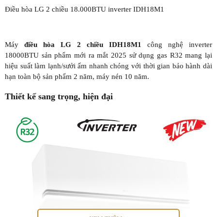
Điều hòa LG 2 chiều 18.000BTU inverter IDH18M1
Máy
điều hòa LG 2 chiều IDH18M1
công nghệ inverter
18000BTU sản phẩm mới ra mắt 2025 sử dụng gas R32 mang lại
hiệu suất làm lạnh/sưởi ấm nhanh chóng với thời gian bảo hành dài
hạn toàn bộ sản phẩm 2 năm, máy nén 10 năm.
Thiết kế sang trọng, hiện đại