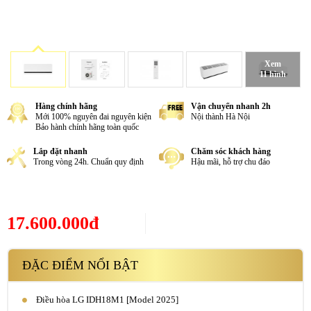
Xem
11 hình
Hàng chính hãng
Vận chuyển nhanh 2h
Mới 100% nguyên đai nguyên kiện
Nội thành Hà Nội
Bảo hành chính hãng toàn quốc
Lắp đặt nhanh
Chăm sóc khách hàng
Trong vòng 24h. Chuẩn quy định
Hậu mãi, hỗ trợ chu đáo
17.600.000đ
ĐẶC ĐIỂM NỔI BẬT
Điều hòa LG IDH18M1 [Model 2025]