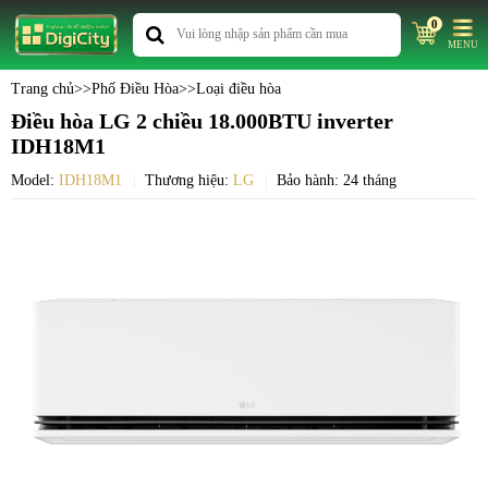
0
MENU
Trang chủ
>>
Phố Điều Hòa
>>
Loại điều hòa
Điều hòa LG 2 chiều 18.000BTU inverter
IDH18M1
Model:
IDH18M1
Thương hiệu:
LG
Bảo hành: 24 tháng