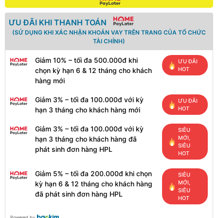
ƯU ĐÃI KHI THANH TOÁN
(SỬ DỤNG KHI XÁC NHẬN KHOẢN VAY TRÊN TRANG CỦA TỔ CHỨC
TÀI CHÍNH)
Giảm 10% – tối đa 500.000đ khi
ƯU ĐÃI
HOT
chọn kỳ hạn 6 & 12 tháng cho khách
hàng mới
Giảm 3% – tối đa 100.000đ với kỳ
ƯU ĐÃI
HOT
hạn 3 tháng cho khách hàng mới
Giảm 3% – tối đa 100.000đ với kỳ
SIÊU
MỚI,
hạn 3 tháng cho khách hàng đã
SIÊU
phát sinh đơn hàng HPL
HOT
Giảm 5% – tối đa 200.000đ khi chọn
SIÊU
MỚI,
kỳ hạn 6 & 12 tháng cho khách hàng
SIÊU
đã phát sinh đơn hàng HPL
HOT
Powered by